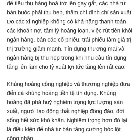
để tiêu thụ hàng hoá trở lên gay gắt, các nhà tư
bản buộc phải thu hẹp, thậm chí đình chỉ sản xuất.
Do các xí nghiệp không có khả năng thanh toán
các khoản nợ, tâm lý hoảng loạn, việc rút tiền khỏi
ngân hàng, bán các cổ phiếu, trái phiếu làm giá trị
thị trường giảm mạnh. Tín dụng thương mại và
ngân hàng bị thu hẹp trong khi nhu cầu tín dụng
tăng lên làm cho tỷ xuất lợi tức tăng lên rất cao.
Khủng hoảng công nghiệp và thương nghiệp đưa
đến cả khủng hoảng tiền tệ tín dụng. Khủng
hoảng đã phá huỷ nghiêm trọng lực lượng sản
xuất, người lao động thất nghiệp đông đảo, đời
sống hết sức khó khăn. Nghiêm trọng hơn đó lại
là điều kiện để nhà tư bản tăng cường bóc lột
công nhân.