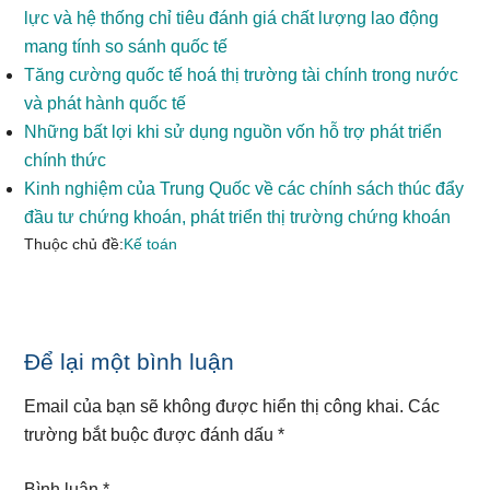
lực và hệ thống chỉ tiêu đánh giá chất lượng lao động
mang tính so sánh quốc tế
Tăng cường quốc tế hoá thị trường tài chính trong nước
và phát hành quốc tế
Những bất lợi khi sử dụng nguồn vốn hỗ trợ phát triển
chính thức
Kinh nghiệm của Trung Quốc về các chính sách thúc đẩy
đầu tư chứng khoán, phát triển thị trường chứng khoán
Thuộc chủ đề:
Kế toán
Reader
Để lại một bình luận
Interactions
Email của bạn sẽ không được hiển thị công khai.
Các
trường bắt buộc được đánh dấu
*
Bình luận
*