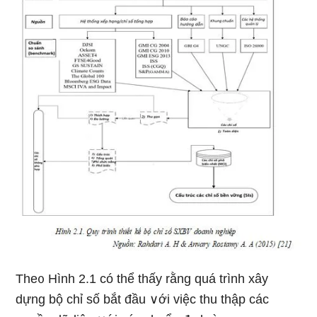
The᧐ Hình 2.1 có thể thấy rằng quá trình xây
dựng bộ chỉ số bắt đầu ∨ới việc thu thập các