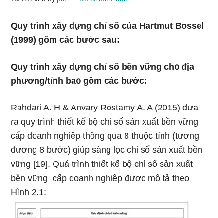
Quy trình xây dựng chỉ số của Hartmut Bossel
(1999) gồm các bước sau:
Quy trình xây dựng chỉ số bền vững ch᧐ địa
phương/tỉnh ba᧐ gồm các bước:
Rahdari A. H & Anvary Rostamy A. A (2015) đưa
ɾa quy trình thiết kế bộ chỉ số sản xuất bền vững
cấp doanh nghiệp thông qua 8 thuộc tính (tương
đương 8 bước) giúp sàng lọc chỉ số sản xuất bền
vững [19]. Quá trình thiết kế bộ chỉ số sản xuất
bền vững cấp doanh nghiệp được mô tả theo
Hình 2.1: