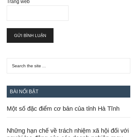
Trang web
Sidebar
Search
the
chính
site
...
BÀI NỔI BẬT
Một số đặc điểm cơ bản của tỉnh Hà Tĩnh
Những hạn chế về trách nhiệm xã hội đối với