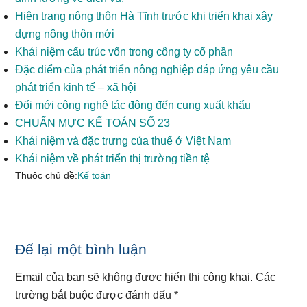
Hiện trạng nông thôn Hà Tĩnh trước khi triển khai xây
dựng nông thôn mới
Khái niệm cấu trúc vốn trong công ty cổ phần
Đặc điểm của phát triển nông nghiệp đáp ứng yêu cầu
phát triển kinh tế – xã hội
Đổi mới công nghệ tác động đến cung xuất khẩu
CHUẨN MỰC KẾ TOÁN SỐ 23
Khái niệm và đặc trưng của thuế ở Việt Nam
Khái niệm về phát triển thị trường tiền tệ
Thuộc chủ đề:
Kế toán
Reader
Để lại một bình luận
Interactions
Email của bạn sẽ không được hiển thị công khai.
Các
trường bắt buộc được đánh dấu
*