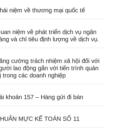
hái niệm về thương mại quốc tế
uan niệm về phát triển dịch vụ ngân
àng và chỉ tiêu định lượng về dịch vụ.
ăng cường trách nhiệm xã hội đối với
gười lao động gắn với tiến trình quản
rị trong các doanh nghiệp
ài khoản 157 – Hàng gửi đi bán
HUẨN MỰC KẾ TOÁN SỐ 11