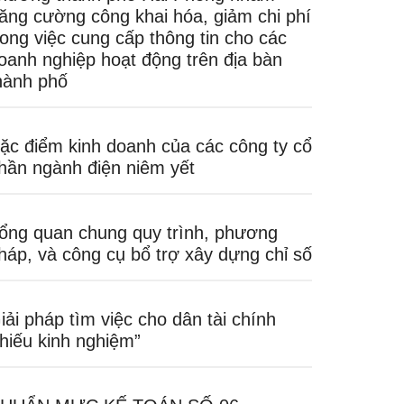
ăng cường công khai hóa, giảm chi phí
rong việc cung cấp thông tin cho các
oanh nghiệp hoạt động trên địa bàn
hành phố
ặc điểm kinh doanh của các công ty cổ
hần ngành điện niêm yết
ổng quan chung quy trình, phương
háp, và công cụ bổ trợ xây dựng chỉ số
iải pháp tìm việc cho dân tài chính
thiếu kinh nghiệm”