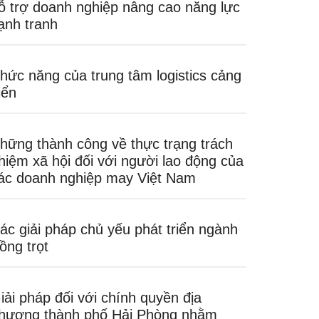
ỗ trợ doanh nghiệp nâng cao năng lực
ạnh tranh
hức năng của trung tâm logistics cảng
iển
hững thành công về thực trạng trách
hiệm xã hội đối với người lao động của
ác doanh nghiệp may Việt Nam
ác giải pháp chủ yếu phát triển ngành
rồng trọt
iải pháp đối với chính quyền địa
hương thành phố Hải Phòng nhằm