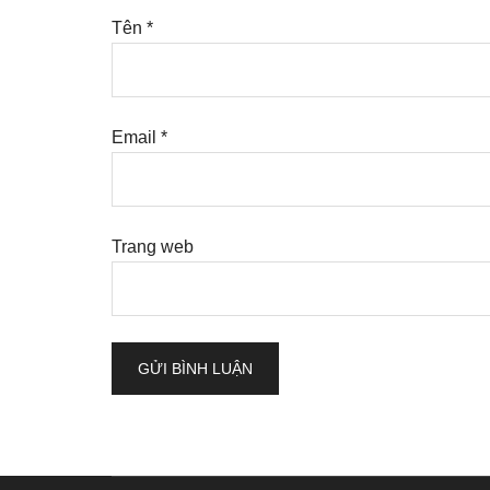
Tên
*
Email
*
Trang web