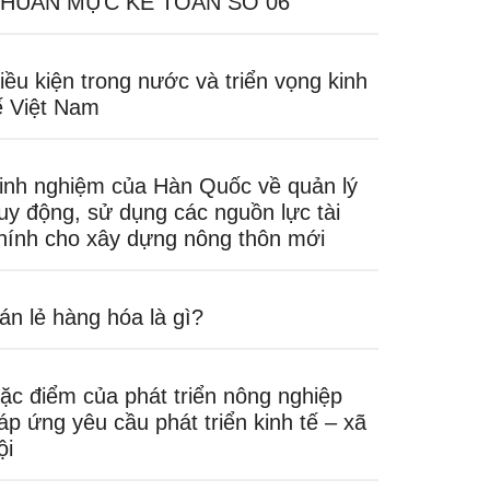
HUẨN MỰC KẾ TOÁN SỐ 06
iều kiện trong nước và triển vọng kinh
ế Việt Nam
inh nghiệm của Hàn Quốc về quản lý
uy động, sử dụng các nguồn lực tài
hính cho xây dựng nông thôn mới
án lẻ hàng hóa là gì?
ặc điểm của phát triển nông nghiệp
áp ứng yêu cầu phát triển kinh tế – xã
ội