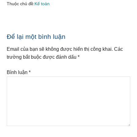
Thuộc chủ đề:
Kế toán
Reader
Để lại một bình luận
Interactions
Email của bạn sẽ không được hiển thị công khai.
Các
trường bắt buộc được đánh dấu
*
Bình luận
*