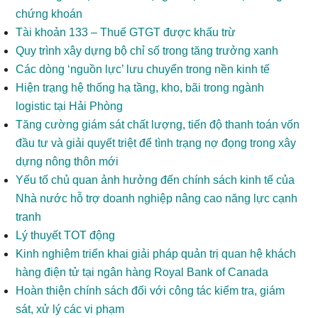
chứng khoán
Tài khoản 133 – Thuế GTGT được khấu trừ
Quy trình xây dựng bộ chỉ số trong tăng trưởng xanh
Các dòng ‘nguồn lực’ lưu chuyển trong nền kinh tế
Hiện trạng hệ thống hạ tầng, kho, bãi trong ngành
logistic tại Hải Phòng
Tăng cường giám sát chất lượng, tiến độ thanh toán vốn
đầu tư và giải quyết triệt để tình trạng nợ đọng trong xây
dựng nông thôn mới
Yếu tố chủ quan ảnh hưởng đến chính sách kinh tế của
Nhà nước hỗ trợ doanh nghiệp nâng cao năng lực cạnh
tranh
Lý thuyết TOT động
Kinh nghiệm triển khai giải pháp quản trị quan hệ khách
hàng điện tử tại ngân hàng Royal Bank of Canada
Hoàn thiện chính sách đối với công tác kiểm tra, giám
sát, xử lý các vi phạm