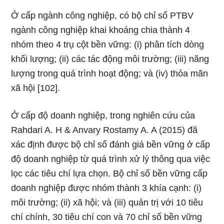
Ở cấp ngành công nghiệp, có bộ chỉ số PTBV
ngành công nghiệp khai khoáng chia thành 4
nhóm theo 4 trụ cột bền vững: (i) phân tích dòng
khối lượng; (ii) các tác động môi trường; (iii) năng
lượng trong quá trình hoạt động; và (iv) thỏa mãn
xã hội [102].
Ở cấp độ doanh nghiệp, trong nghiên cứu của
Rahdari A. H & Anvary Rostamy A. A (2015) đã
xác định được bộ chỉ số đánh giá bền vững ở cấp
độ doanh nghiệp từ quá trình xử lý thông qua việc
lọc các tiêu chí lựa chọn. Bộ chỉ số bền vững cấp
doanh nghiệp được nhóm thành 3 khía cạnh: (i)
môi trường; (ii) xã hội; và (iii) quản trị với 10 tiêu
chí chính, 30 tiêu chí con và 70 chỉ số bền vững