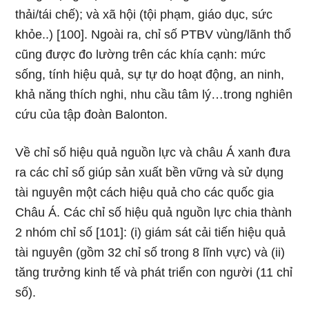
thải/tái chế); và xã hội (tội phạm, giáo dục, sức
khỏe..) [100]. Ngoài ra, chỉ số PTBV vùng/lãnh thổ
cũng được đo lường trên các khía cạnh: mức
sống, tính hiệu quả, sự tự do hoạt động, an ninh,
khả năng thích nghi, nhu cầu tâm lý…trong nghiên
cứu của tập đoàn Balonton.
Về chỉ số hiệu quả nguồn lực và châu Á xanh đưa
ra các chỉ số giúp sản xuất bền vững và sử dụng
tài nguyên một cách hiệu quả cho các quốc gia
Châu Á. Các chỉ số hiệu quả nguồn lực chia thành
2 nhóm chỉ số [101]: (i) giám sát cải tiến hiệu quả
tài nguyên (gồm 32 chỉ số trong 8 lĩnh vực) và (ii)
tăng trưởng kinh tế và phát triển con người (11 chỉ
số).