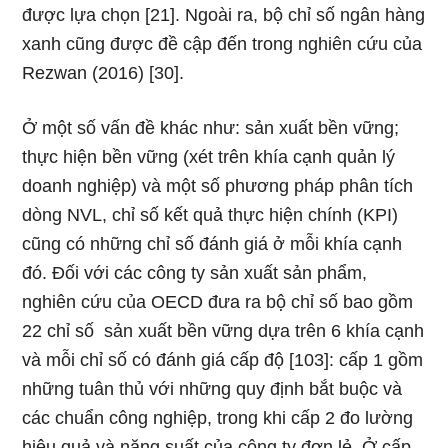
được lựa chọn [21]. Ngoài ra, bộ chỉ số ngân hàng
xanh cũng được đề cập đến trong nghiên cứu của
Rezwan (2016) [30].
Ở một số vấn đề khác như: sản xuất bền vững;
thực hiện bền vững (xét trên khía cạnh quản lý
doanh nghiệp) và một số phương pháp phân tích
dòng NVL, chỉ số kết quả thực hiện chính (KPI)
cũng có những chỉ số đánh giá ở mỗi khía cạnh
đó. Đối với các công ty sản xuất sản phẩm,
nghiên cứu của OECD đưa ra bộ chỉ số bao gồm
22 chỉ số sản xuất bền vững dựa trên 6 khía cạnh
và mỗi chỉ số có đánh giá cấp độ [103]: cấp 1 gồm
những tuân thủ với những quy định bắt buộc và
các chuẩn công nghiệp, trong khi cấp 2 đo lường
hiệu quả và năng suất của công ty đơn lẻ. Ở cấp