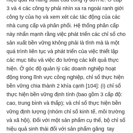
3 và 4 các công ty phải nhìn xa ra ngoài ranh giới
công ty của họ và xem xét các tác động của các
nhà cung cấp và phân phối. Hệ thống phân cấp
này nhấn mạnh rằng việc phát triển các chỉ số cho
sản xuất bền vững không phải là tĩnh mà là một
quá trình liên tục và phát triển của việc thiết lập
các mục tiêu và việc đo lường các kết quả thực
hiện. Ở góc độ quản lý các doanh nghiệp hoạt
động trong lĩnh vực công nghiệp, chỉ số thực hiện
bền vững chia thành 2 khía cạnh [104]: (i) chỉ số
thực hiện bền vững định tính (bao gồm 3 cấp độ:
cao, trung bình và thấp); và chỉ số thực hiện bền
vững định lượng (nhóm chỉ số kinh tế, môi trường
và xã hội). Đối với một sản phẩm cụ thể, bộ chỉ số
hiệu quả sinh thái đối với sản phẩm găng tay