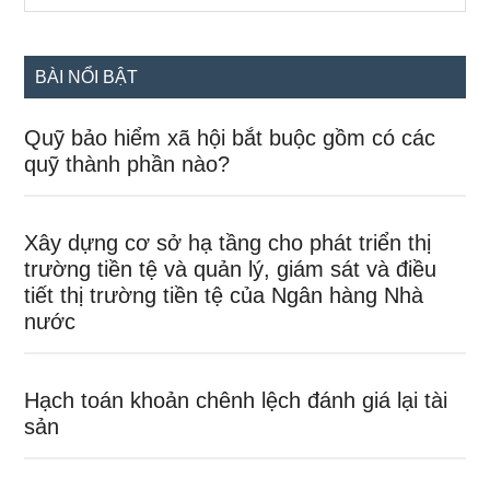
chính
site
...
BÀI NỔI BẬT
Quỹ bảo hiểm xã hội bắt buộc gồm có các
quỹ thành phần nào?
Xây dựng cơ sở hạ tầng cho phát triển thị
trường tiền tệ và quản lý, giám sát và điều
tiết thị trường tiền tệ của Ngân hàng Nhà
nước
Hạch toán khoản chênh lệch đánh giá lại tài
sản