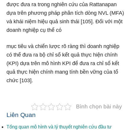
được đưa ra trong nghiên cứu của Rattanapan
dựa trên phương pháp phân tích dòng NVL (MFA)
và khái niệm hiệu quả sinh thái [105]. Đối với một
doanh nghiệp cụ thể có
mục tiêu và chiến lược rõ ràng thì doanh nghiệp
có thể đưa ra bộ chỉ số kết quả thực hiện chính
(KPI) dựa trên mô hình KPI để đưa ra chỉ số kết
quả thực hiện chính mang tính bền vững của tổ
chức [103].
Bình chọn bài này
Liên Quan
Tổng quan mô hình và lý thuyết nghiên cứu đầu tư