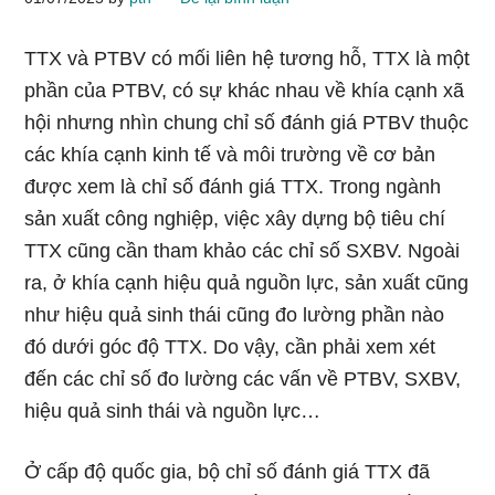
TTX và PTBV có mối liên hệ tương hỗ, TTX là một
phần của PTBV, có sự khác nhau về khía cạnh xã
hội nhưng nhìn chung chỉ số đánh giá PTBV thuộc
các khía cạnh kinh tế và môi trường về cơ bản
được xem là chỉ số đánh giá TTX. Trong ngành
sản xuất công nghiệp, việc xây dựng bộ tiêu chí
TTX cũng cần tham khảo các chỉ số SXBV. Ngoài
ra, ở khía cạnh hiệu quả nguồn lực, sản xuất cũng
như hiệu quả sinh thái cũng đo lường phần nào
đó dưới góc độ TTX. Do vậy, cần phải xem xét
đến các chỉ số đo lường các vấn về PTBV, SXBV,
hiệu quả sinh thái và nguồn lực…
Ở cấp độ quốc gia, bộ chỉ số đánh giá TTX đã