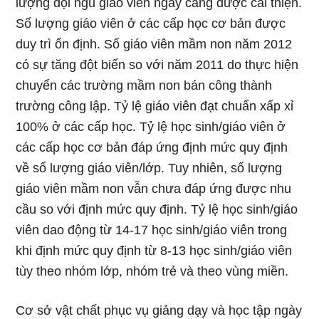
lượng đội ngũ giáo viên ngày càng được cải thiện.
Số lượng giáo viên ở các cấp học cơ bản được
duy trì ổn định. Số giáo viên mầm non năm 2012
có sự tăng đột biến so với năm 2011 do thực hiện
chuyển các trường mầm non bán công thành
trường công lập. Tỷ lệ giáo viên đạt chuẩn xấp xỉ
100% ở các cấp học. Tỷ lệ học sinh/giáo viên ở
các cấp học cơ bản đáp ứng định mức quy định
về số lượng giáo viên/lớp. Tuy nhiên, số lượng
giáo viên mầm non vẫn chưa đáp ứng được nhu
cầu so với định mức quy định. Tỷ lệ học sinh/giáo
viên dao động từ 14-17 học sinh/giáo viên trong
khi định mức quy định từ 8-13 học sinh/giáo viên
tùy theo nhóm lớp, nhóm trẻ và theo vùng miền.
Cơ sở vật chất phục vụ giảng dạy và học tập ngày