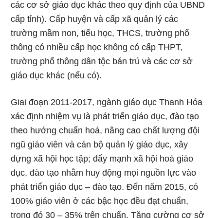
các cơ sở giáo dục khác theo quy định của UBND
cấp tỉnh). Cấp huyện và cấp xã quản lý các
trường mầm non, tiểu học, THCS, trường phổ
thông có nhiều cấp học không có cấp THPT,
trường phổ thông dân tộc bán trú và các cơ sở
giáo dục khác (nếu có).
Giai đoạn 2011-2017, ngành giáo dục Thanh Hóa
xác định nhiệm vụ là phát triển giáo dục, đào tạo
theo hướng chuẩn hoá, nâng cao chất lượng đội
ngũ giáo viên và cán bộ quản lý giáo dục, xây
dựng xã hội học tập; đẩy mạnh xã hội hoá giáo
dục, đào tạo nhằm huy động mọi nguồn lực vào
phát triển giáo dục – đào tạo. Đến năm 2015, có
100% giáo viên ở các bậc học đều đạt chuẩn,
trong đó 30 – 35% trên chuẩn. Tăng cường cơ sở