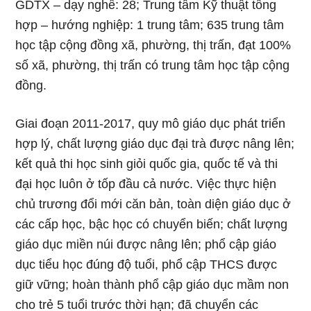
GDTX – dạy nghề: 28; Trung tâm Kỹ thuật tổng
hợp – hướng nghiệp: 1 trung tâm; 635 trung tâm
học tập cộng đồng xã, phường, thị trấn, đạt 100%
số xã, phường, thị trấn có trung tâm học tập cộng
đồng.
Giai đoạn 2011-2017, quy mô giáo dục phát triển
hợp lý, chất lượng giáo dục đại trà được nâng lên;
kết quả thi học sinh giỏi quốc gia, quốc tế và thi
đại học luôn ở tốp đầu cả nước. Việc thực hiện
chủ trương đổi mới căn bản, toàn diện giáo dục ở
các cấp học, bậc học có chuyển biến; chất lượng
giáo dục miền núi được nâng lên; phổ cập giáo
dục tiểu học đúng độ tuổi, phổ cập THCS được
giữ vững; hoàn thành phổ cập giáo dục mầm non
cho trẻ 5 tuổi trước thời hạn; đã chuyển các