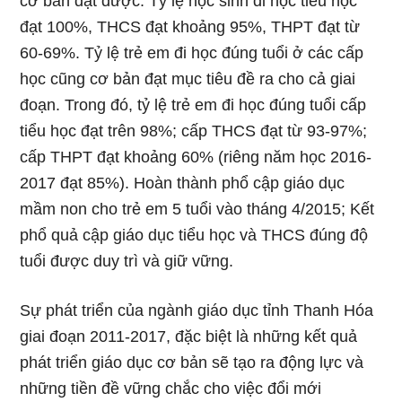
cơ bản đạt được. Tỷ lệ học sinh đi học tiểu học
đạt 100%, THCS đạt khoảng 95%, THPT đạt từ
60-69%. Tỷ lệ trẻ em đi học đúng tuổi ở các cấp
học cũng cơ bản đạt mục tiêu đề ra cho cả giai
đoạn. Trong đó, tỷ lệ trẻ em đi học đúng tuổi cấp
tiểu học đạt trên 98%; cấp THCS đạt từ 93-97%;
cấp THPT đạt khoảng 60% (riêng năm học 2016-
2017 đạt 85%). Hoàn thành phổ cập giáo dục
mầm non cho trẻ em 5 tuổi vào tháng 4/2015; Kết
phổ quả cập giáo dục tiểu học và THCS đúng độ
tuổi được duy trì và giữ vững.
Sự phát triển của ngành giáo dục tỉnh Thanh Hóa
giai đoạn 2011-2017, đặc biệt là những kết quả
phát triển giáo dục cơ bản sẽ tạo ra động lực và
những tiền đề vững chắc cho việc đổi mới