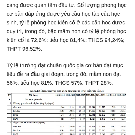
càng được quan tâm đầu tư. Số lượng phòng học
cơ bản đáp ứng được yêu cầu học tập của học
sinh, tỷ lệ phòng học kiên cố ở các cấp học được
duy trì, trong đó, bậc mầm non có tỷ lệ phòng học
kiên cố là 72,6%; tiểu học 81,4%; THCS 94,24%;
THPT 96,52%.
Tỷ lệ trường đạt chuẩn quốc gia cơ bản đạt mục
tiêu đề ra đầu giai đoạn, trong đó, mầm non đạt
56%, tiểu học 81%, THCS 57%, THPT 28%.