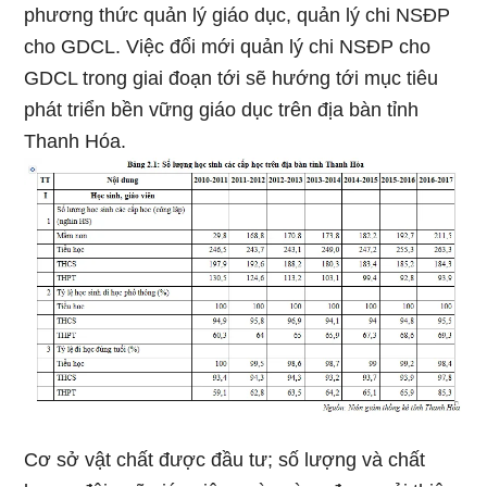
phương thức quản lý giáo dục, quản lý chi NSĐP
cho GDCL. Việc đổi mới quản lý chi NSĐP cho
GDCL trong giai đoạn tới sẽ hướng tới mục tiêu
phát triển bền vững giáo dục trên địa bàn tỉnh
Thanh Hóa.
Cơ sở vật chất được đầu tư; số lượng và chất