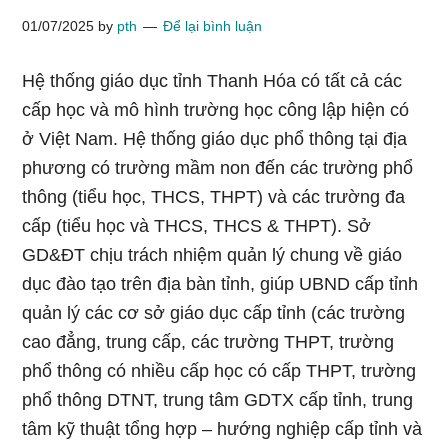
01/07/2025
by
pth
Để lại bình luận
Hệ thống giáo dục tỉnh Thanh Hóa có tất cả các
cấp học và mô hình trường học công lập hiện có
ở Việt Nam. Hệ thống giáo dục phổ thông tại địa
phương có trường mầm non đến các trường phổ
thông (tiểu học, THCS, THPT) và các trường đa
cấp (tiểu học và THCS, THCS & THPT). Sở
GD&ĐT chịu trách nhiệm quản lý chung về giáo
dục đào tạo trên địa bàn tỉnh, giúp UBND cấp tỉnh
quản lý các cơ sở giáo dục cấp tỉnh (các trường
cao đẳng, trung cấp, các trường THPT, trường
phổ thông có nhiều cấp học có cấp THPT, trường
phổ thông DTNT, trung tâm GDTX cấp tỉnh, trung
tâm kỹ thuật tổng hợp – hướng nghiệp cấp tỉnh và