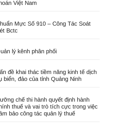
hoán Việt Nam
huẩn Mực Số 910 – Công Tác Soát
ét Bctc
uản lý kênh phân phối
ấn đề khai thác tiềm năng kinh tế dịch
ụ biển, đảo của tỉnh Quảng Ninh
ưỡng chế thi hành quyết định hành
hính thuế và vai trò tích cực trong việc
ảm bảo công tác quản lý thuế