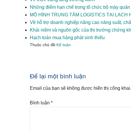
Những điểm hạn chế trong tổ chức bộ máy quả
MÔ HÌNH TRUNG TÂM LOGISTICS TẠI LẠCH
Về hỗ trợ doanh nghiệp nâng cao năng suất, chấ
Khái niệm và nguồn gốc của thị trường chứng k
Hạch toán mua hàng phát sinh thiếu
Thuộc chủ đề:
Kế toán
Reader
Để lại một bình luận
Interactions
Email của bạn sẽ không được hiển thị công khai
Bình luận
*