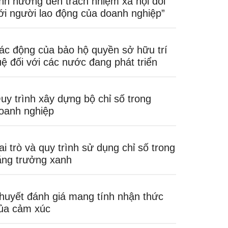
nh hưởng đến trách nhiệm xã hội đối
ới người lao động của doanh nghiệp”
ác động của bảo hộ quyền sở hữu trí
uệ đối với các nước đang phát triển
uy trình xây dựng bộ chỉ số trong
oanh nghiệp
ai trò và quy trình sử dụng chỉ số trong
ăng trưởng xanh
huyết đánh giá mang tính nhận thức
ủa cảm xúc