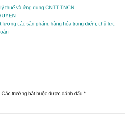
n lý thuế và ứng dụng CNTT TNCN
 HUYỆN
t lượng các sản phẩm, hàng hóa trọng điểm, chủ lực
hoán
.
Các trường bắt buộc được đánh dấu
*