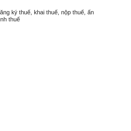
ăng ký thuế, khai thuế, nộp thuế, ấn
ịnh thuế