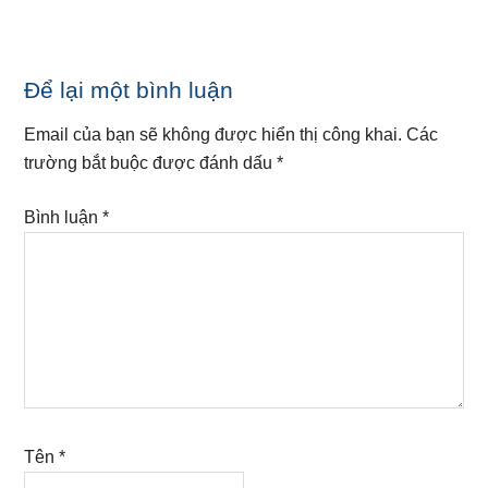
Reader
Để lại một bình luận
Interactions
Email của bạn sẽ không được hiển thị công khai.
Các
trường bắt buộc được đánh dấu
*
Bình luận
*
Tên
*