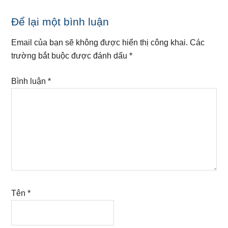
Reader
Để lại một bình luận
Interactions
Email của bạn sẽ không được hiển thị công khai.
Các
trường bắt buộc được đánh dấu
*
Bình luận
*
Tên
*