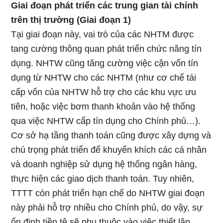
Giai đoạn phát triển các trung gian tài chính
trên thị trường (Giai đoạn 1)
Tại giai đoạn này, vai trò của các NHTM được
tang cường thông quan phát triển chức năng tín
dụng. NHTW cũng tăng cường việc cận vốn tín
dụng từ NHTW cho các NHTM (như cơ chế tái
cấp vốn của NHTW hỗ trợ cho các khu vực ưu
tiên, hoặc việc bơm thanh khoản vào hệ thống
qua việc NHTW cấp tín dụng cho Chính phủ…).
Cơ sở hạ tầng thanh toán cũng được xây dựng và
chú trọng phát triển để khuyến khích các cá nhân
và doanh nghiệp sử dụng hệ thống ngân hàng,
thực hiện các giao dịch thanh toán. Tuy nhiên,
TTTT còn phát triển hạn chế do NHTW giai đoạn
này phải hỗ trợ nhiều cho Chính phủ, do vậy, sự
ổn định tiền tệ sẽ phụ thuộc vào việc thiết lập