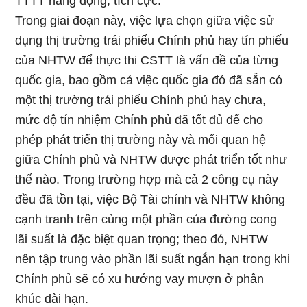
TTTT năng động, tích cực.
Trong giai đoạn này, việc lựa chọn giữa việc sử
dụng thị trường trái phiếu Chính phủ hay tín phiếu
của NHTW để thực thi CSTT là vấn đề của từng
quốc gia, bao gồm cả việc quốc gia đó đã sẵn có
một thị trường trái phiếu Chính phủ hay chưa,
mức độ tín nhiệm Chính phủ đã tốt đủ để cho
phép phát triển thị trường này và mối quan hệ
giữa Chính phủ và NHTW được phát triển tốt như
thế nào. Trong trường hợp mà cả 2 công cụ này
đều đã tồn tại, việc Bộ Tài chính và NHTW không
cạnh tranh trên cùng một phần của đường cong
lãi suất là đặc biệt quan trọng; theo đó, NHTW
nên tập trung vào phần lãi suất ngắn hạn trong khi
Chính phủ sẽ có xu hướng vay mượn ở phân
khúc dài hạn.