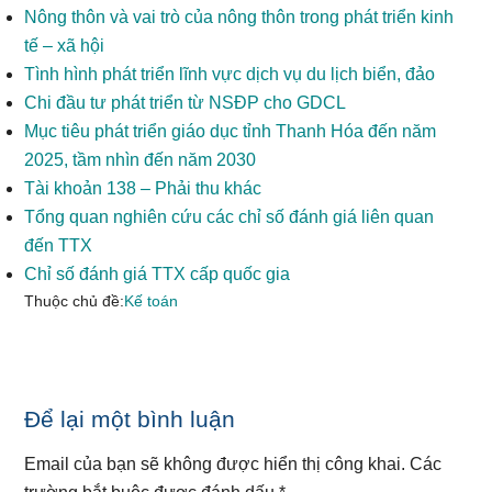
Nông thôn và vai trò của nông thôn trong phát triển kinh
tế – xã hội
Tình hình phát triển lĩnh vực dịch vụ du lịch biển, đảo
Chi đầu tư phát triển từ NSĐP cho GDCL
Mục tiêu phát triển giáo dục tỉnh Thanh Hóa đến năm
2025, tầm nhìn đến năm 2030
Tài khoản 138 – Phải thu khác
Tổng quan nghiên cứu các chỉ số đánh giá liên quan
đến TTX
Chỉ số đánh giá TTX cấp quốc gia
Thuộc chủ đề:
Kế toán
Reader
Để lại một bình luận
Interactions
Email của bạn sẽ không được hiển thị công khai.
Các