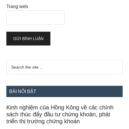
Trang web
Sidebar
Search
the
chính
site
...
BÀI NỔI BẬT
Kinh nghiệm của Hồng Kông về các chính
sách thúc đẩy đầu tư chứng khoán, phát
triển thị trường chứng khoán