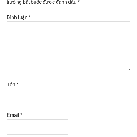
trường bắt buộc được đánh dấu
*
Bình luận
*
Tên
*
Email
*