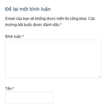
Reader
Để lại một bình luận
Interactions
Email của bạn sẽ không được hiển thị công khai.
Các
trường bắt buộc được đánh dấu
*
Bình luận
*
Tên
*