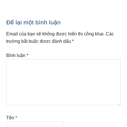
Reader
Để lại một bình luận
Interactions
Email của bạn sẽ không được hiển thị công khai.
Các
trường bắt buộc được đánh dấu
*
Bình luận
*
Tên
*