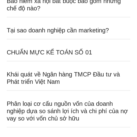
Bảo hiểm xã hội bắt buộc bao gồm những
chế độ nào?
Tại sao doanh nghiệp cần marketing?
CHUẨN MỰC KẾ TOÁN SỐ 01
Khái quát về Ngân hàng TMCP Đầu tư và
Phát triển Việt Nam
Phân loại cơ cấu nguồn vốn của doanh
nghiệp dựa so sánh lợi ích và chi phí của nợ
vay so với vốn chủ sở hữu