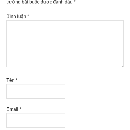
trường bắt buộc được đánh dấu
*
Bình luận
*
Tên
*
Email
*