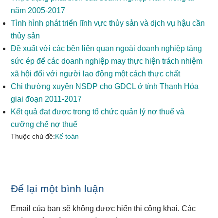
năm 2005-2017
Tình hình phát triển lĩnh vực thủy sản và dịch vụ hậu cần
thủy sản
Đề xuất với các bên liên quan ngoài doanh nghiệp tăng
sức ép để các doanh nghiệp may thực hiện trách nhiệm
xã hội đối với người lao động một cách thực chất
Chi thường xuyên NSĐP cho GDCL ở tỉnh Thanh Hóa
giai đoạn 2011-2017
Kết quả đạt được trong tổ chức quản lý nợ thuế và
cưỡng chế nợ thuế
Thuộc chủ đề:
Kế toán
Reader
Để lại một bình luận
Interactions
Email của bạn sẽ không được hiển thị công khai.
Các