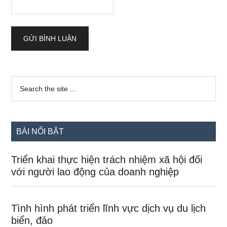
Sidebar
Search
the
chính
site
...
BÀI NỔI BẬT
Triển khai thực hiện trách nhiệm xã hội đối
với người lao động của doanh nghiệp
Tình hình phát triển lĩnh vực dịch vụ du lịch
biển, đảo