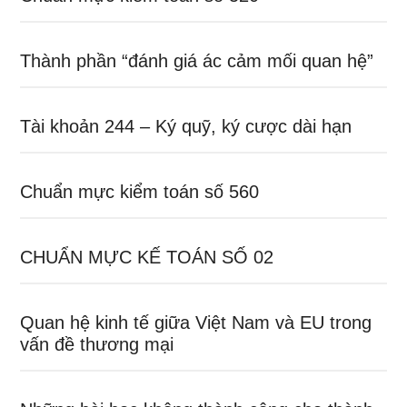
Thành phần “đánh giá ác cảm mối quan hệ”
Tài khoản 244 – Ký quỹ, ký cược dài hạn
Chuẩn mực kiểm toán số 560
CHUẨN MỰC KẾ TOÁN SỐ 02
Quan hệ kinh tế giữa Việt Nam và EU trong
vấn đề thương mại