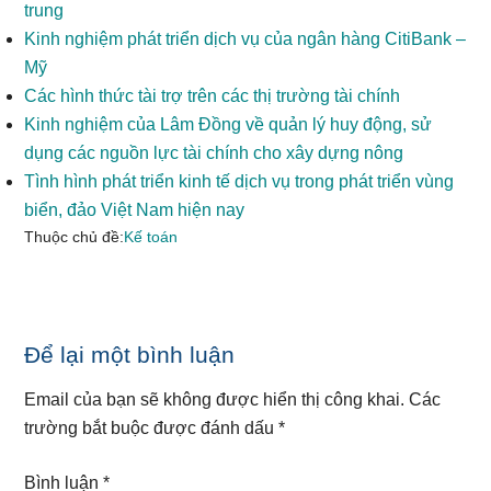
trung
Kinh nghiệm phát triển dịch vụ của ngân hàng CitiBank –
Mỹ
Các hình thức tài trợ trên các thị trường tài chính
Kinh nghiệm của Lâm Đồng về quản lý huy động, sử
dụng các nguồn lực tài chính cho xây dựng nông
Tình hình phát triển kinh tế dịch vụ trong phát triển vùng
biển, đảo Việt Nam hiện nay
Thuộc chủ đề:
Kế toán
Reader
Để lại một bình luận
Interactions
Email của bạn sẽ không được hiển thị công khai.
Các
trường bắt buộc được đánh dấu
*
Bình luận
*