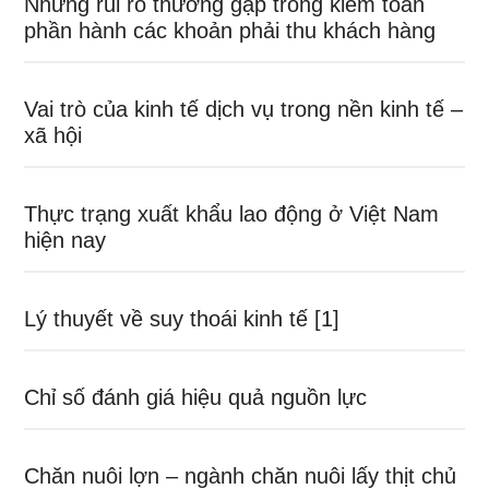
Những rủi ro thường gặp trong kiểm toán
phần hành các khoản phải thu khách hàng
Vai trò của kinh tế dịch vụ trong nền kinh tế –
xã hội
Thực trạng xuất khẩu lao động ở Việt Nam
hiện nay
Lý thuyết về suy thoái kinh tế [1]
Chỉ số đánh giá hiệu quả nguồn lực
Chăn nuôi lợn – ngành chăn nuôi lấy thịt chủ