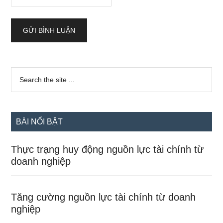
Sidebar
Search
the
chính
site
...
BÀI NỔI BẬT
Thực trạng huy động nguồn lực tài chính từ
doanh nghiệp
Tăng cường nguồn lực tài chính từ doanh
nghiệp