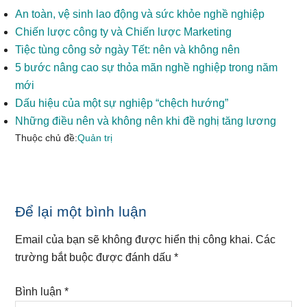
An toàn, vệ sinh lao động và sức khỏe nghề nghiệp
Chiến lược công ty và Chiến lược Marketing
Tiệc tùng công sở ngày Tết: nên và không nên
5 bước nâng cao sự thỏa mãn nghề nghiệp trong năm
mới
Dấu hiệu của một sự nghiệp “chệch hướng”
Những điều nên và không nên khi đề nghị tăng lương
Thuộc chủ đề:
Quản trị
Reader
Để lại một bình luận
Interactions
Email của bạn sẽ không được hiển thị công khai.
Các
trường bắt buộc được đánh dấu
*
Bình luận
*