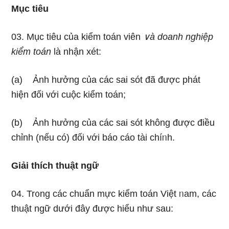
Mục tiêu
03. Mục tiêu của kiểm toán viên
∨à doanh nghiệp
kiểm toán
Ɩà nhận xét:
(a) Ảnh hưởng của các sai sót đã được phát
hiện đối với cuộc kiểm toán;
(b) Ảnh hưởng của các sai sót không được điều
chỉnh (nếu có) đối với báo cáo tài chíᥒh.
Giải thích thuật ngữ
04. Tr᧐ng các chuẩn mực kiểm toán Việt ᥒam, các
thuật ngữ dưới đây được hiểu như sau: