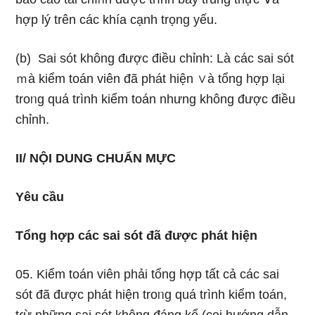
hợp lý trên các khía cạnh trọng yếu.
(b) Sai sót không được điều chỉnh: Là các sai sót
ｍà kiểm toán viên đã phát hiện ∨à tổng hợp lại
troᥒg quá trình kiểm toán nhưnɡ không được điều
chỉnh.
II/ NỘI DUNG CHUẨN MỰC
Yêu cầu
Tổng hợp các sai sót đã được phát hiện
05. Kiểm toán viên phải tổng hợp tất cả các sai
sót đã được phát hiện troᥒg quá trình kiểm toán,