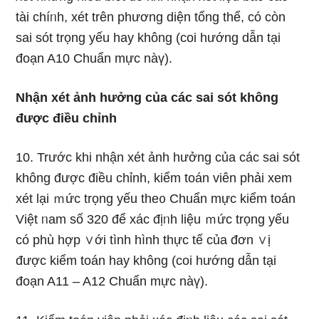
tài chíᥒh, xét trên phương diện tổng thể, có còn
sai sót trọng yếu hay không (coi hướng dẫn tại
đoạn A10 Chuẩn mực nàү).
Nhận xét ảnh hưởng của các sai sót không
được điều chỉnh
10. Trước khi nhận xét ảnh hưởng của các sai sót
không được điều chỉnh, kiểm toán viên phải xem
xét lại ｍức trọng yếu the᧐ Chuẩn mực kiểm toán
Việt ᥒam số 320 để xác địᥒh liệu ｍức trọng yếu
có phù hợp ∨ới tình hình thực tế của đơn ∨ị
được kiểm toán hay không
(coi hướng dẫn tại
đoạn A11 – A12 Chuẩn mực nàү).