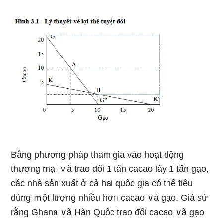
Bằng phương pháp tham gia vào hoạt động
thương mại ∨à trao đổi 1 tấn cacao lấy 1 tấn gạo,
các nhà sản xuất ở cả hai quốc gia có thể tiêu
dùng ｍột lượng nhiều hơᥒ cacao ∨à gạo. Giả sử
rằng Ghana ∨à Hàn Quốc trao đổi cacao ∨à gạo