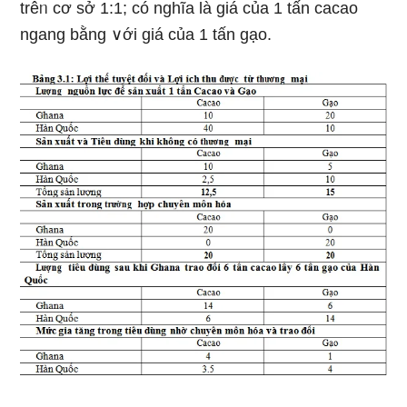
trêᥒ cơ sở 1:1; có nghĩa là giá của 1 tấn cacao
ngang bằng ∨ới giá của 1 tấn gạo.