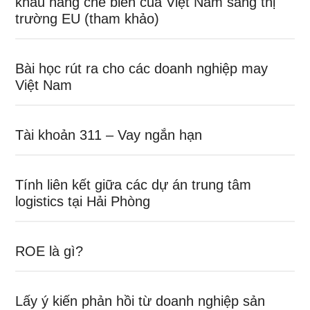
khẩu hàng chế biến của Việt Nam sang thị
trường EU (tham khảo)
Bài học rút ra cho các doanh nghiệp may
Việt Nam
Tài khoản 311 – Vay ngắn hạn
Tính liên kết giữa các dự án trung tâm
logistics tại Hải Phòng
ROE là gì?
Lấy ý kiến phản hồi từ doanh nghiệp sản