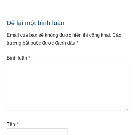
Reader
Để lại một bình luận
Interactions
Email của bạn sẽ không được hiển thị công khai.
Các
trường bắt buộc được đánh dấu
*
Bình luận
*
Tên
*