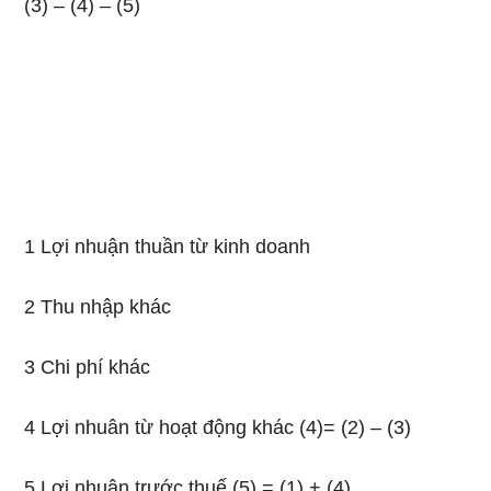
(3) – (4) – (5)
1 Lợi nhuận thuần từ kinh doanh
2 Thu nhập khác
3 Chi phí khác
4 Lợi nhuân từ hoạt động khác (4)= (2) – (3)
5 Lợi nhuận trước thuế (5) = (1) + (4)