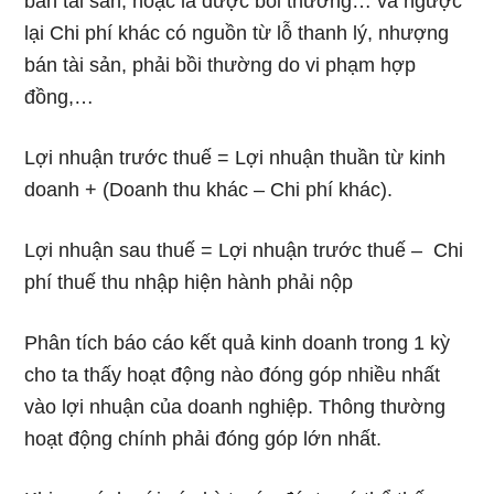
bán tài sản, hoặc là được bồi thường… và ngược
lại Chi phí khác có nguồn từ lỗ thanh lý, nhượng
bán tài sản, phải bồi thường do vi phạm hợp
đồng,…
Lợi nhuận trước thuế = Lợi nhuận thuần từ kinh
doanh + (Doanh thu khác – Chi phí khác).
Lợi nhuận sau thuế = Lợi nhuận trước thuế – Chi
phí thuế thu nhập hiện hành phải nộp
Phân tích báo cáo kết quả kinh doanh trong 1 kỳ
cho ta thấy hoạt động nào đóng góp nhiều nhất
vào lợi nhuận của doanh nghiệp. Thông thường
hoạt động chính phải đóng góp lớn nhất.