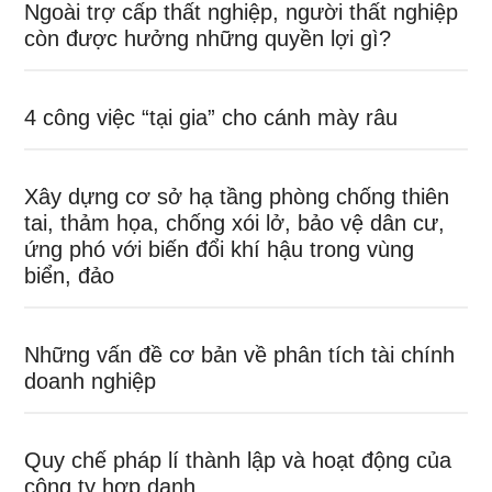
Ngoài trợ cấp thất nghiệp, người thất nghiệp
còn được hưởng những quyền lợi gì?
4 công việc “tại gia” cho cánh mày râu
Xây dựng cơ sở hạ tầng phòng chống thiên
tai, thảm họa, chống xói lở, bảo vệ dân cư,
ứng phó với biến đổi khí hậu trong vùng
biển, đảo
Những vấn đề cơ bản về phân tích tài chính
doanh nghiệp
Quy chế pháp lí thành lập và hoạt động của
công ty hợp danh