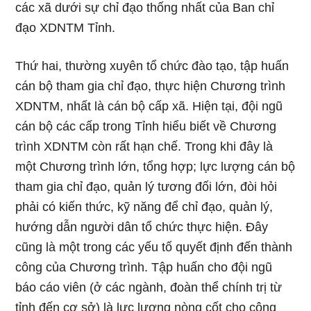
các xã dưới sự chỉ đạo thống nhất của Ban chỉ
đạo XDNTM Tỉnh.
Thứ hai, thường xuyên tổ chức đào tạo, tập huấn
cán bộ tham gia chỉ đạo, thực hiện Chương trình
XDNTM, nhất là cán bộ cấp xã. Hiện tại, đội ngũ
cán bộ các cấp trong Tỉnh hiểu biết về Chương
trình XDNTM còn rất hạn chế. Trong khi đây là
một Chương trình lớn, tổng hợp; lực lượng cán bộ
tham gia chỉ đạo, quản lý tương đối lớn, đòi hỏi
phải có kiến thức, kỹ năng để chỉ đạo, quản lý,
hướng dẫn người dân tổ chức thực hiện. Đây
cũng là một trong các yếu tố quyết định đến thành
công của Chương trình. Tập huấn cho đội ngũ
báo cáo viên (ở các ngành, đoàn thể chính trị từ
tỉnh đến cơ sở) là lực lượng nòng cốt cho công