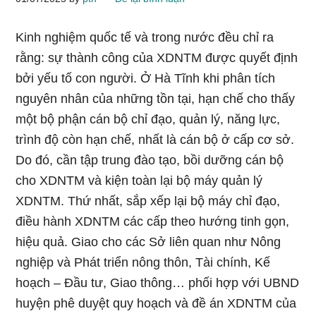
Kinh nghiệm quốc tế và trong nước đều chỉ ra
rằng: sự thành công của XDNTM được quyết định
bởi yếu tố con người. Ở Hà Tĩnh khi phân tích
nguyên nhân của những tồn tại, hạn chế cho thấy
một bộ phận cán bộ chỉ đạo, quản lý, năng lực,
trình độ còn hạn chế, nhất là cán bộ ở cấp cơ sở.
Do đó, cần tập trung đào tạo, bồi dưỡng cán bộ
cho XDNTM và kiện toàn lại bộ máy quản lý
XDNTM. Thứ nhất, sắp xếp lại bộ máy chỉ đạo,
điều hành XDNTM các cấp theo hướng tinh gọn,
hiệu quả. Giao cho các Sở liên quan như Nông
nghiệp và Phát triển nông thôn, Tài chính, Kế
hoạch – Đầu tư, Giao thông… phối hợp với UBND
huyện phê duyệt quy hoạch và đề án XDNTM của