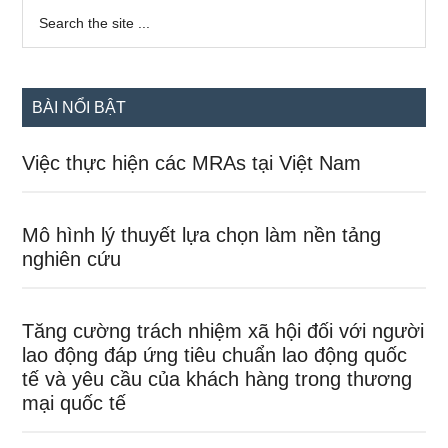
Sidebar
Search
the
chính
site
...
BÀI NỔI BẬT
Việc thực hiện các MRAs tại Việt Nam
Mô hình lý thuyết lựa chọn làm nền tảng
nghiên cứu
Tăng cường trách nhiệm xã hội đối với người
lao động đáp ứng tiêu chuẩn lao động quốc
tế và yêu cầu của khách hàng trong thương
mại quốc tế