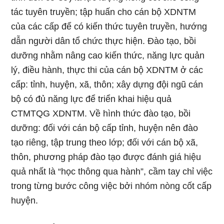
tác tuyên truyền; tập huấn cho cán bộ XDNTM
của các cấp để có kiến thức tuyên truyền, hướng
dẫn người dân tổ chức thực hiện. Đào tạo, bồi
dưỡng nhằm nâng cao kiến thức, năng lực quản
lý, điều hành, thực thi của cán bộ XDNTM ở các
cấp: tỉnh, huyện, xã, thôn; xây dựng đội ngũ cán
bộ có đủ năng lực để triển khai hiệu quả
CTMTQG XDNTM. Về hình thức đào tạo, bồi
dưỡng: đối với cán bộ cấp tỉnh, huyện nên đào
tạo riêng, tập trung theo lớp; đối với cán bộ xã,
thôn, phương pháp đào tạo được đánh giá hiệu
quả nhất là “học thông qua hành”, cầm tay chỉ việc
trong từng bước công việc bởi nhóm nòng cốt cấp
huyện.