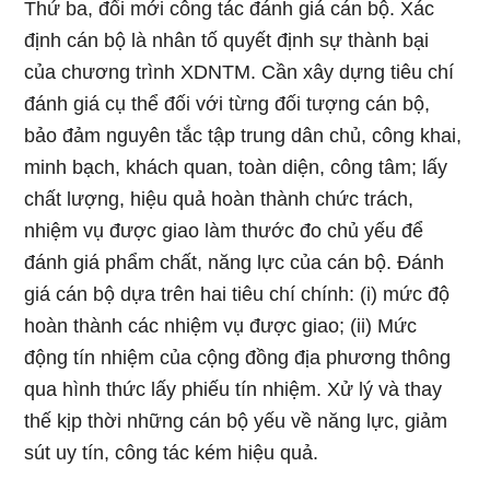
Thứ ba, đổi mới công tác đánh giá cán bộ. Xác
định cán bộ là nhân tố quyết định sự thành bại
của chương trình XDNTM. Cần xây dựng tiêu chí
đánh giá cụ thể đối với từng đối tượng cán bộ,
bảo đảm nguyên tắc tập trung dân chủ, công khai,
minh bạch, khách quan, toàn diện, công tâm; lấy
chất lượng, hiệu quả hoàn thành chức trách,
nhiệm vụ được giao làm thước đo chủ yếu để
đánh giá phẩm chất, năng lực của cán bộ. Đánh
giá cán bộ dựa trên hai tiêu chí chính: (i) mức độ
hoàn thành các nhiệm vụ được giao; (ii) Mức
động tín nhiệm của cộng đồng địa phương thông
qua hình thức lấy phiếu tín nhiệm. Xử lý và thay
thế kịp thời những cán bộ yếu về năng lực, giảm
sút uy tín, công tác kém hiệu quả.