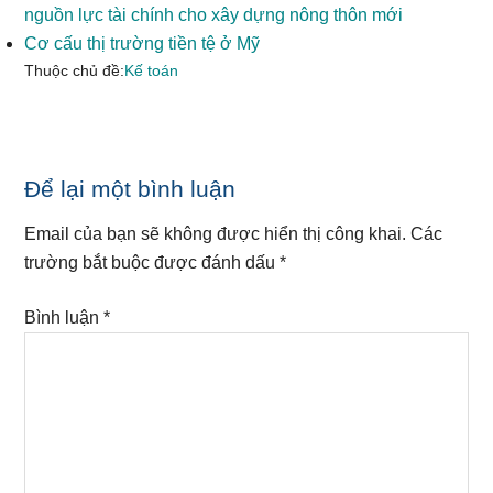
nguồn lực tài chính cho xây dựng nông thôn mới
Cơ cấu thị trường tiền tệ ở Mỹ
Thuộc chủ đề:
Kế toán
Reader
Để lại một bình luận
Interactions
Email của bạn sẽ không được hiển thị công khai.
Các
trường bắt buộc được đánh dấu
*
Bình luận
*