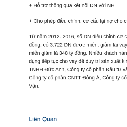
+ Hỗ trợ thông qua kết nối DN với NH
+ Cho phép điều chỉnh, cơ cấu lại nợ cho 
Từ năm 2012- 2016, số DN điều chỉnh cơ cấu
đồng, có 3.722 DN được miễn, giảm lãi vay,
miễn giảm là 348 tỷ đồng. Nhiều khách hàn
dụng tiếp tục cho vay để duy trì sản xuất 
TNHH Đức Anh, Công ty cổ phần Đầu tư và
Công ty cổ phần CNTT Đông Á, Công ty cổ
Vận.
Liên Quan