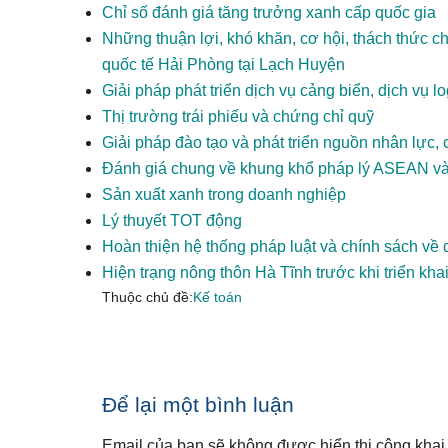
Chỉ số đánh giá tăng trưởng xanh cấp quốc gia
Những thuận lợi, khó khăn, cơ hội, thách thức ch
quốc tế Hải Phòng tại Lạch Huyện
Giải pháp phát triển dịch vụ cảng biển, dịch vụ 
Thị trường trái phiếu và chứng chỉ quỹ
Giải pháp đào tạo và phát triển nguồn nhân lực,
Đánh giá chung về khung khổ pháp lý ASEAN và
Sản xuất xanh trong doanh nghiệp
Lý thuyết TOT động
Hoàn thiện hệ thống pháp luật và chính sách về 
Hiện trạng nông thôn Hà Tĩnh trước khi triển kh
Thuộc chủ đề:
Kế toán
Reader
Để lại một bình luận
Interactions
Email của bạn sẽ không được hiển thị công khai