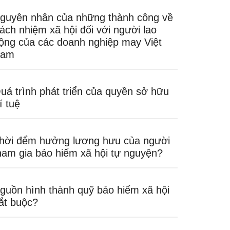
guyên nhân của những thành công về
rách nhiệm xã hội đối với người lao
ộng của các doanh nghiệp may Việt
am
uá trình phát triển của quyền sở hữu
rí tuệ
hời đểm hưởng lương hưu của người
ham gia bảo hiểm xã hội tự nguyện?
guồn hình thành quỹ bảo hiểm xã hội
ắt buộc?