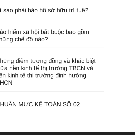
ì sao phải bảo hộ sở hữu trí tuệ?
ảo hiểm xã hội bắt buộc bao gồm
hững chế độ nào?
hững điểm tương đồng và khác biệt
iữa nền kinh tế thị trường TBCN và
ền kinh tế thị trường định hướng
HCN
HUẨN MỰC KẾ TOÁN SỐ 02