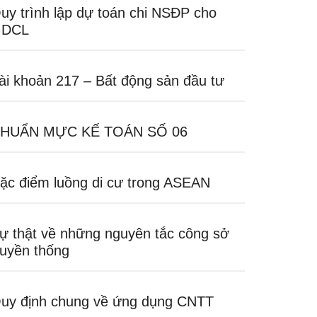
uy trình lập dự toán chi NSĐP cho
DCL
ài khoản 217 – Bất động sản đầu tư
HUẨN MỰC KẾ TOÁN SỐ 06
ặc điểm luồng di cư trong ASEAN
ự thật về những nguyên tắc công sở
ruyền thống
uy định chung về ứng dụng CNTT