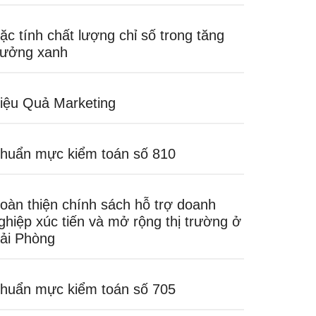
ặc tính chất lượng chỉ số trong tăng
rưởng xanh
iệu Quả Marketing
huẩn mực kiểm toán số 810
oàn thiện chính sách hỗ trợ doanh
ghiệp xúc tiến và mở rộng thị trường ở
ải Phòng
huẩn mực kiểm toán số 705