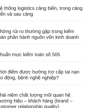
ệ thống logistics cảng biển, trong cảng
iển và sau cảng
hững rủi ro thường gặp trong kiểm
oán phần hành nguồn vốn kinh doanh
huẩn mực kiểm toán số 505
hời điểm được hưởng trợ cấp tai nạn
ao động, bệnh nghề nghiệp?
hái niệm chất lượng mối quan hệ
hương hiệu – khách hàng (brand –
ustomer relationship quality)