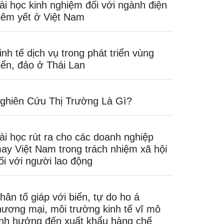
ài học kinh nghiệm đối với ngành điện
iêm yết ở Việt Nam
inh tế dịch vụ trong phát triển vùng
iển, đảo ở Thái Lan
ghiên Cứu Thị Trường Là Gì?
ài học rút ra cho các doanh nghiệp
ay Việt Nam trong trách nhiệm xã hội
ối với người lao động
hân tố giáp với biển, tự do ho á
hương mại, môi trường kinh tế vĩ mô
nh hưởng đến xuất khẩu hàng chế