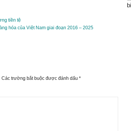
b
ờng tiền tệ
hàng hóa của Việt Nam giai đoạn 2016 – 2025
.
Các trường bắt buộc được đánh dấu
*