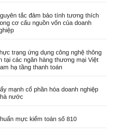
guyên tắc đảm bảo tính tương thích
rong cơ cấu nguồn vốn của doanh
ghiệp
hực trạng ứng dụng công nghệ thông
in tại các ngân hàng thương mại Việt
am hạ tầng thanh toán
ẩy mạnh cổ phần hóa doanh nghiệp
hà nước
huẩn mực kiểm toán số 810