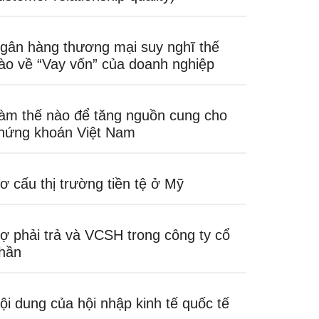
gân hàng thương mại suy nghĩ thế
ào về “Vay vốn” của doanh nghiệp
àm thế nào để tăng nguồn cung cho
hứng khoán Việt Nam
ơ cấu thị trường tiền tệ ở Mỹ
ợ phải trả và VCSH trong công ty cổ
hần
ội dung của hội nhập kinh tế quốc tế