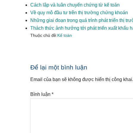
Cách lập và luân chuyển chứng từ kế toán
Về quy mô đầu tư trên thị trường chứng khoán
Những giai đoạn trong quá trình phát triển thị trư
Thách thức ảnh hưởng tới phát triển xuất khẩu 
Thuộc chủ đề:
Kế toán
Reader
Để lại một bình luận
Interactions
Email của bạn sẽ không được hiển thị công khai
Bình luận
*