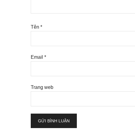
Tên
*
Email
*
Trang web