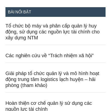
site
...
BÀI NỔI BẬT
Tổ chức bộ máy và phân cấp quản lý huy
động, sử dụng các nguồn lực tài chính cho
xây dựng NTM
Các nghiên cứu về “Trách nhiệm xã hội”
Giải pháp tổ chức quản lý và mô hình hoạt
động trung tâm logistics lạch huyện – hải
phòng (tham khảo)
Hoàn thiện cơ chế quản lý sử dụng các
nguồn lực tài chính