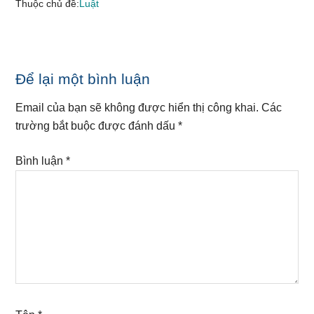
Thuộc chủ đề:
Luật
Reader
Để lại một bình luận
Interactions
Email của bạn sẽ không được hiển thị công khai.
Các
trường bắt buộc được đánh dấu
*
Bình luận
*