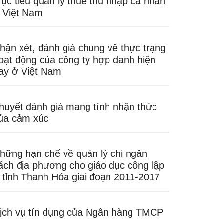
ục tiêu quản lý thuế thu nhập cá nhân
 Việt Nam
hận xét, đánh giá chung về thực trạng
oạt động của công ty hợp danh hiện
ay ở Việt Nam
huyết đánh giá mang tính nhận thức
ủa cảm xúc
hững hạn chế về quản lý chi ngân
ách địa phương cho giáo dục công lập
 tỉnh Thanh Hóa giai đoạn 2011-2017
ịch vụ tín dụng của Ngân hàng TMCP