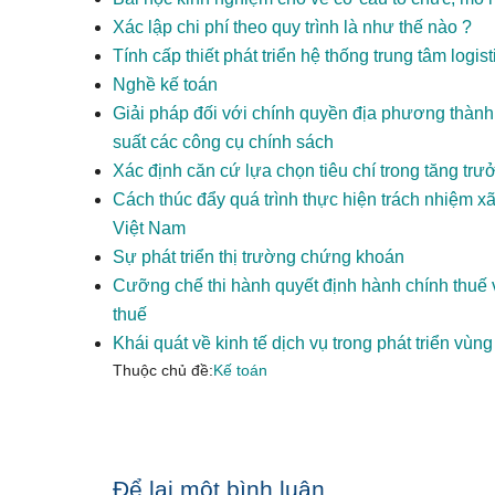
Xác lập chi phí theo quy trình là như thế nào ?
Tính cấp thiết phát triển hệ thống trung tâm logis
Nghề kế toán
Giải pháp đối với chính quyền địa phương thàn
suất các công cụ chính sách
Xác định căn cứ lựa chọn tiêu chí trong tăng tr
Cách thúc đẩy quá trình thực hiện trách nhiệm x
Việt Nam
Sự phát triển thị trường chứng khoán
Cưỡng chế thi hành quyết định hành chính thuế và
thuế
Khái quát về kinh tế dịch vụ trong phát triển vùn
Thuộc chủ đề:
Kế toán
Reader
Để lại một bình luận