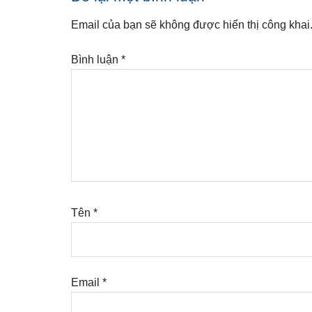
Interactions
Email của bạn sẽ không được hiển thị công khai
Bình luận
*
Tên
*
Email
*