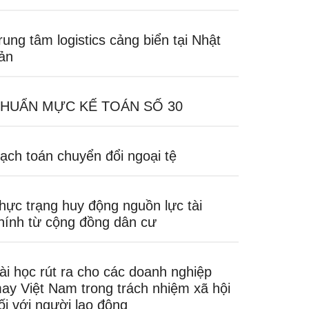
rung tâm logistics cảng biển tại Nhật
ản
HUẨN MỰC KẾ TOÁN SỐ 30
ạch toán chuyển đổi ngoại tệ
hực trạng huy động nguồn lực tài
hính từ cộng đồng dân cư
ài học rút ra cho các doanh nghiệp
ay Việt Nam trong trách nhiệm xã hội
ối với người lao động