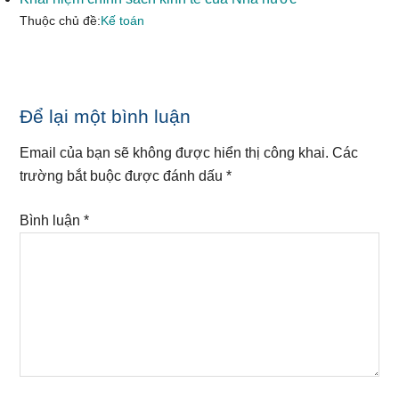
Thuộc chủ đề:
Kế toán
Reader
Để lại một bình luận
Interactions
Email của bạn sẽ không được hiển thị công khai.
Các
trường bắt buộc được đánh dấu
*
Bình luận
*