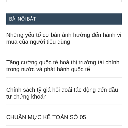
chính
site
...
BÀI NỔI BẬT
Những yếu tố cơ bản ảnh hưởng đến hành vi
mua của người tiêu dùng
Tăng cường quốc tế hoá thị trường tài chính
trong nước và phát hành quốc tế
Chính sách tỷ giá hối đoái tác động đến đầu
tư chứng khoán
CHUẨN MỰC KẾ TOÁN SỐ 05