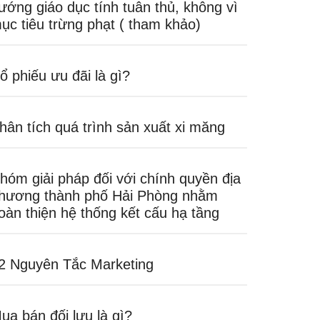
ướng giáo dục tính tuân thủ, không vì
ục tiêu trừng phạt ( tham khảo)
ổ phiếu ưu đãi là gì?
hân tích quá trình sản xuất xi măng
hóm giải pháp đối với chính quyền địa
hương thành phố Hải Phòng nhằm
oàn thiện hệ thống kết cấu hạ tầng
2 Nguyên Tắc Marketing
ua bán đối lưu là gì?