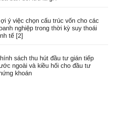
ợi ý việc chọn cấu trúc vốn cho các
oanh nghiệp trong thời kỳ suy thoái
inh tế [2]
hính sách thu hút đầu tư gián tiếp
ước ngoài và kiều hối cho đầu tư
hứng khoán