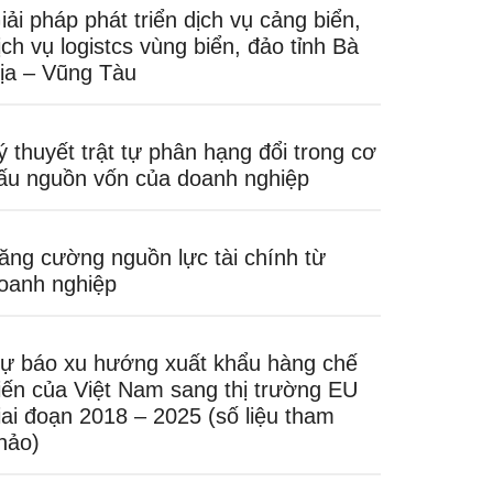
iải pháp phát triển dịch vụ cảng biển,
ịch vụ logistcs vùng biển, đảo tỉnh Bà
ịa – Vũng Tàu
ý thuyết trật tự phân hạng đổi trong cơ
ấu nguồn vốn của doanh nghiệp
ăng cường nguồn lực tài chính từ
oanh nghiệp
ự báo xu hướng xuất khẩu hàng chế
iến của Việt Nam sang thị trường EU
iai đoạn 2018 – 2025 (số liệu tham
hảo)