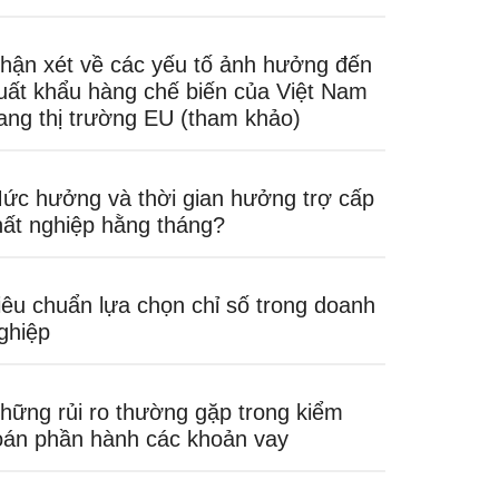
hận xét về các yếu tố ảnh hưởng đến
uất khẩu hàng chế biến của Việt Nam
ang thị trường EU (tham khảo)
ức hưởng và thời gian hưởng trợ cấp
hất nghiệp hằng tháng?
iêu chuẩn lựa chọn chỉ số trong doanh
ghiệp
hững rủi ro thường gặp trong kiểm
oán phần hành các khoản vay