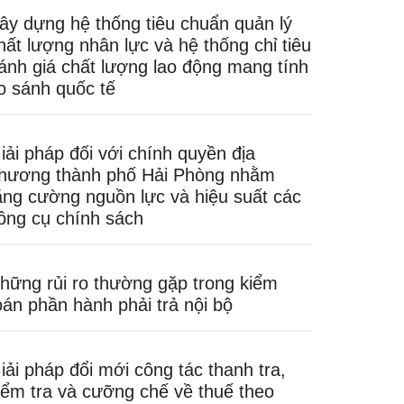
ây dựng hệ thống tiêu chuẩn quản lý
hất lượng nhân lực và hệ thống chỉ tiêu
ánh giá chất lượng lao động mang tính
o sánh quốc tế
iải pháp đối với chính quyền địa
hương thành phố Hải Phòng nhằm
ăng cường nguồn lực và hiệu suất các
ông cụ chính sách
hững rủi ro thường gặp trong kiểm
oán phần hành phải trả nội bộ
iải pháp đổi mới công tác thanh tra,
iểm tra và cưỡng chế về thuế theo