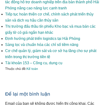
tác động hỗ trợ doanh nghiệp trên địa bàn thành phố Hải
Phòng nâng cao năng lực cạnh tranh
Tiếp tục hoàn thiện cơ chế, chính sách phát triển thủy
sản và dịch vụ hậu cần thủy sản
Thị trường đấu thầu tín phiếu Kho bạc và mua bán các
giấy tờ có giá ngắn hạn khác
Định hướng phát triển logistics tại Hải Phòng
Sàng lọc và chuẩn hóa các chỉ số tiềm năng
Cơ chế quản lý, giám sát và cơ sở hạ tầng cho sự phát
triển trong thị trường tiền tệ
Tài khoản 153 – Công cụ, dụng cụ
Thuộc chủ đề:
Kế toán
Reader
Để lại một bình luận
Interactions
Email của bạn sẽ không được hiển thị công khai.
Các