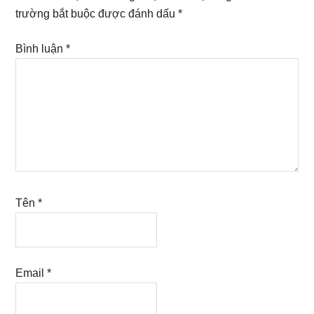
trường bắt buộc được đánh dấu
*
Bình luận
*
Tên
*
Email
*