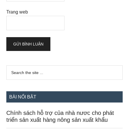
Trang web
Sidebar
Search
the
chính
site
...
BÀI NỔI BẬT
Chính sách hỗ trợ của nhà nươc cho phát
triển sản xuất hàng nông sản xuất khẩu