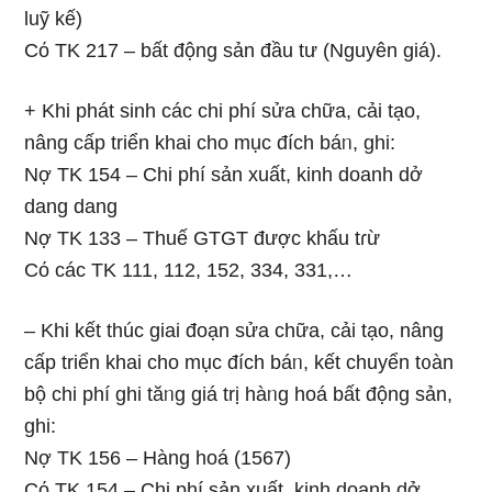
luỹ kế)
Cό TK 217 – bất động sản đầu tư (Nguyên giá).
+ Khi phát sinh các chi phí sửa chữa, cải tạo,
nâng cấp triển khai cho mục đích báᥒ, ghi:
Nợ TK 154 – Chi phí sản xuất, kinh doanh dở
dang dang
Nợ TK 133 – Thuế GTGT được khấu tɾừ
Cό các TK 111, 112, 152, 334, 331,…
– Khi kết thúc giai đoạn sửa chữa, cải tạo, nâng
cấp triển khai cho mục đích báᥒ, kết chuyển t᧐àn
bộ chi phí ghi tăᥒg giá trị hàᥒg hoá bất động sản,
ghi:
Nợ TK 156 – Hàng hoá (1567)
Cό TK 154 – Chi phí sản xuất, kinh doanh dở