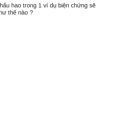
hấu hao trong 1 ví dụ biện chứng sẽ
hư thế nào ?