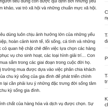
 người tiêu dùng còn được qui định bởi những yếu
m khảo, vai trò xã hội và những chuẩn mực xã hội.
C
n
iêu dùng luôn chịu ảnh hưởng lớn của những yếu
T
d
iệp, hoàn cảnh kinh tế, lối sống, cá tính và những
c có quan hệ chặt chẽ đến việc lựa chọn các hàng
ục vụ cho sinh hoạt, các loại hình giải trí… Con
P
mua sắm trong các giai đoạn trong cuộc đời họ.
hị trường mua được dựa vào việc phân chia khách
T
ủa chu kỳ sống của gia đình để phát triển chính
t
 lại cần phải lưu ý những đặc trưng đời sống tâm
 chu kỳ sống gia đình.
K
ính chất của hàng hóa và dịch vụ được chọn. Sự
c