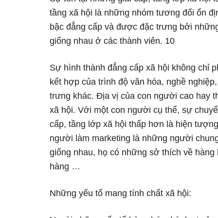
tầng xã hội là những nhóm tương đối ổn đị
bậc đẳng cấp và được đặc trưng bởi những q
giống nhau ở các thành viên. 10
Sự hình thành đẳng cấp xã hội không chỉ ph
kết hợp của trình độ văn hóa, nghề nghiệp
trưng khác. Địa vị của con người cao hay t
xã hội. Với một con người cụ thể, sự chuyển
cấp, tầng lớp xã hội thấp hơn là hiện tượ
người làm marketing là những người chung
giống nhau, họ có những sở thích về hàng
hàng …
Những yếu tố mang tính chất xã hội: