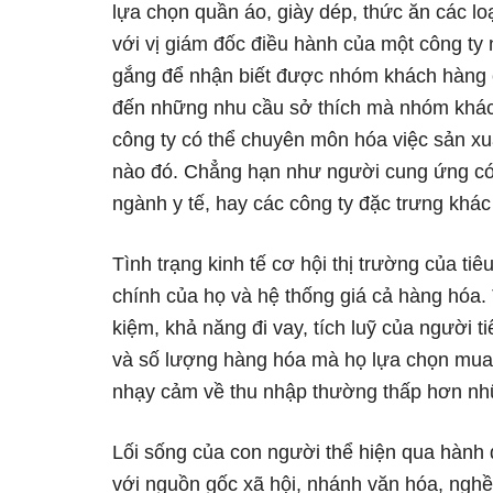
lựa chọn quần áo, giày dép, thức ăn các loạ
với vị giám đốc điều hành của một công ty
gắng để nhận biết được nhóm khách hàng 
đến những nhu cầu sở thích mà nhóm khác
công ty có thể chuyên môn hóa việc sản 
nào đó. Chẳng hạn như người cung ứng có t
ngành y tế, hay các công ty đặc trưng khá
Tình trạng kinh tế cơ hội thị trường của tiê
chính của họ và hệ thống giá cả hàng hóa. 
kiệm, khả năng đi vay, tích luỹ của người 
và số lượng hàng hóa mà họ lựa chọn mua
nhạy cảm về thu nhập thường thấp hơn nhữ
Lối sống của con người thể hiện qua hành 
với nguồn gốc xã hội, nhánh văn hóa, nghề