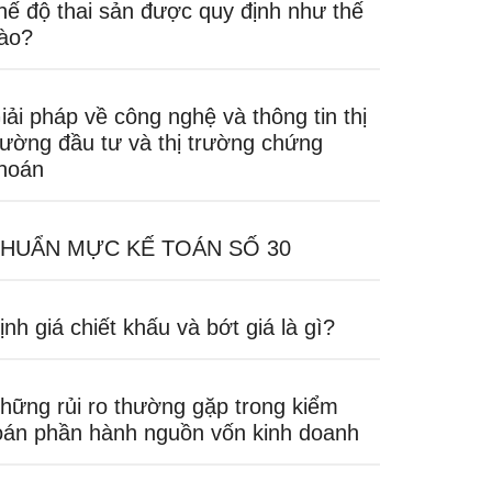
hế độ thai sản được quy định như thế
ào?
iải pháp về công nghệ và thông tin thị
rường đầu tư và thị trường chứng
hoán
HUẨN MỰC KẾ TOÁN SỐ 30
ịnh giá chiết khấu và bớt giá là gì?
hững rủi ro thường gặp trong kiểm
oán phần hành nguồn vốn kinh doanh