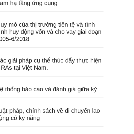
am hạ tầng ứng dụng
uy mô của thị trường tiền tệ và tình
ình huy động vốn và cho vay giai đoạn
005-6/2018
ác giải pháp cụ thể thúc đẩy thực hiện
RAs tại Việt Nam.
ệ thống báo cáo và đánh giá giữa kỳ
uật pháp, chính sách về di chuyển lao
ộng có kỹ năng