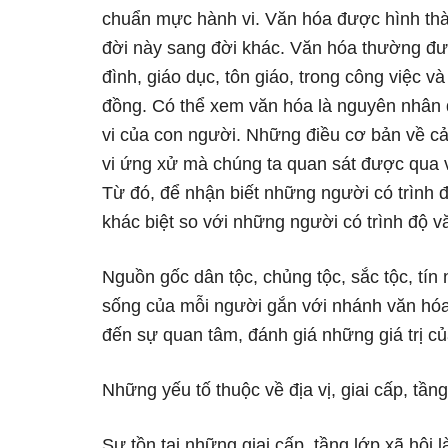
chuẩn mực hành vi. Văn hóa được hình thàn
đời này sang đời khác. Văn hóa thường đượ
đình, giáo dục, tôn giáo, trong công việc 
đồng. Có thể xem văn hóa là nguyên nhân 
vi của con người. Những điều cơ bản về cảm
vi ứng xử mà chúng ta quan sát được qua
Từ đó, để nhận biết những người có trình 
khác biệt so với những người có trình độ v
Nguồn gốc dân tộc, chủng tộc, sắc tộc, tín
sống của mỗi người gắn với nhánh văn hó
đến sự quan tâm, đánh giá những giá trị củ
Những yếu tố thuộc về địa vị, giai cấp, tầng
Sự tồn tại những giai cấp, tầng lớp xã hội l