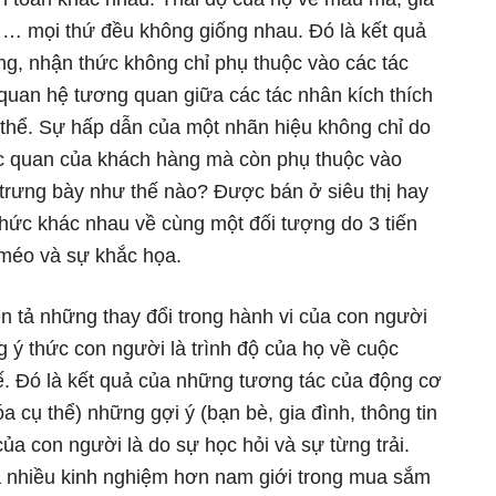
ụ … mọi thứ đều không giống nhau. Đó là kết quả
ng, nhận thức không chỉ phụ thuộc vào các tác
quan hệ tương quan giữa các tác nhân kích thích
 thể. Sự hấp dẫn của một nhãn hiệu không chỉ do
iác quan của khách hàng mà còn phụ thuộc vào
trưng bày như thế nào? Được bán ở siêu thị hay
ức khác nhau về cùng một đối tượng do 3 tiến
 méo và sự khắc họa.
ễn tả những thay đổi trong hành vi của con người
g ý thức con người là trình độ của họ về cuộc
ế. Đó là kết quả của những tương tác của động cơ
a cụ thể) những gợi ý (bạn bè, gia đình, thông tin
ủa con người là do sự học hỏi và sự từng trải.
 nhiều kinh nghiệm hơn nam giới trong mua sắm