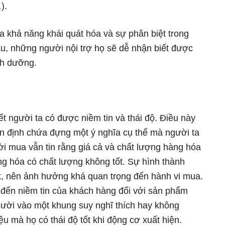
).
a khả năng khái quát hóa và sự phân biệt trong
hau, những người nội trợ họ sẽ dễ nhận biết được
nh dưỡng.
ết người ta có được niềm tin và thái độ. Điều này
ận định chứa đựng một ý nghĩa cụ thể mà người ta
i mua vẫn tin rằng giá cả và chất lượng hàng hóa
ng hóa có chất lượng không tốt. Sự hình thành
iết, nên ảnh hưởng khá quan trọng đến hành vi mua.
 đến niềm tin của khách hàng đối với sản phẩm
gười vào một khung suy nghĩ thích hay không
u mà họ có thái độ tốt khi động cơ xuất hiện.