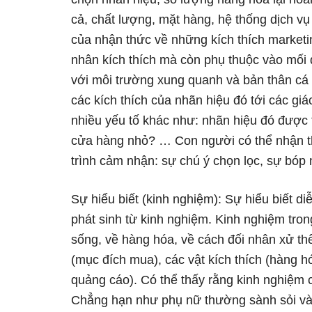
cả, chất lượng, mặt hàng, hệ thống dịch v
của nhận thức về những kích thích marketi
nhân kích thích mà còn phụ thuộc vào mối 
với môi trường xung quanh và bản thân cá
các kích thích của nhãn hiệu đó tới các g
nhiều yếu tố khác như: nhãn hiệu đó được 
cửa hàng nhỏ? … Con người có thể nhận th
trình cảm nhận: sự chú ý chọn lọc, sự bóp
Sự hiểu biết (kinh nghiệm): Sự hiểu biết di
phát sinh từ kinh nghiệm. Kinh nghiệm tron
sống, về hàng hóa, về cách đối nhân xử th
(mục đích mua), các vật kích thích (hàng hó
quảng cáo). Có thể thấy rằng kinh nghiệm c
Chẳng hạn như phụ nữ thường sành sỏi và