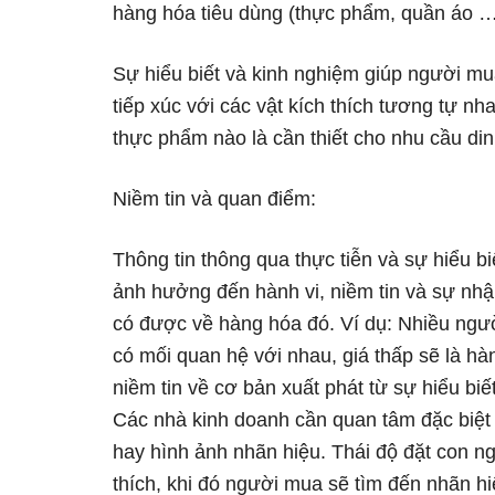
hàng hóa tiêu dùng (thực phẩm, quần áo …
Sự hiểu biết và kinh nghiệm giúp người mu
tiếp xúc với các vật kích thích tương tự n
thực phẩm nào là cần thiết cho nhu cầu di
Niềm tin và quan điểm:
Thông tin thông qua thực tiễn và sự hiểu bi
ảnh hưởng đến hành vi, niềm tin và sự nh
có được về hàng hóa đó. Ví dụ: Nhiều ngườ
có mối quan hệ với nhau, giá thấp sẽ là hà
niềm tin về cơ bản xuất phát từ sự hiểu b
Các nhà kinh doanh cần quan tâm đặc biệt
hay hình ảnh nhãn hiệu. Thái độ đặt con n
thích, khi đó người mua sẽ tìm đến nhãn hiệ