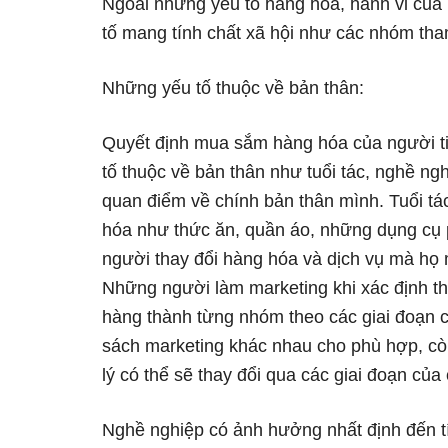
Ngoài những yếu tố hàng hóa, hành vi của
tố mang tính chất xã hội như các nhóm tha
Những yếu tố thuộc về bản thân:
Quyết định mua sắm hàng hóa của người t
tố thuộc về bản thân như tuổi tác, nghề ngh
quan điểm về chính bản thân mình. Tuổi tá
hóa như thức ăn, quần áo, những dụng cụ ph
người thay đổi hàng hóa và dịch vụ mà họ 
Những người làm marketing khi xác định t
hàng thành từng nhóm theo các giai đoạn c
sách marketing khác nhau cho phù hợp, còn
lý có thể sẽ thay đổi qua các giai đoạn của
Nghề nghiệp có ảnh hưởng nhất định đến t