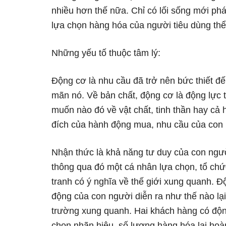
nhiều hơn thế nữa. Chỉ có lối sống mới ph
lựa chọn hàng hóa của người tiêu dùng thể 
Những yếu tố thuộc tâm lý:
Động cơ là nhu cầu đã trở nên bức thiết 
mãn nó. Về bản chất, động cơ là động lực
muốn nào đó về vật chất, tinh thần hay cả 
đích của hành động mua, nhu cầu của con
Nhận thức là khả năng tư duy của con ngườ
thông qua đó một cá nhân lựa chọn, tổ chức
tranh có ý nghĩa về thế giới xung quanh.
động của con người diễn ra như thế nào lại
trường xung quanh. Hai khách hàng có độn
chọn nhãn hiệu, số lượng hàng hóa lại hoà