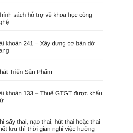
hính sách hỗ trợ về khoa học công
ghệ
ài khoản 241 – Xây dựng cơ bản dở
ang
hát Triển Sản Phẩm
ài khoản 133 – Thuế GTGT được khấu
rừ
hi sẩy thai, nạo thai, hút thai hoặc thai
hết lưu thì thời gian nghỉ việc hưởng