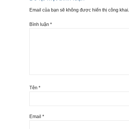
Interactions
Email của bạn sẽ không được hiển thị công khai
Bình luận
*
Tên
*
Email
*