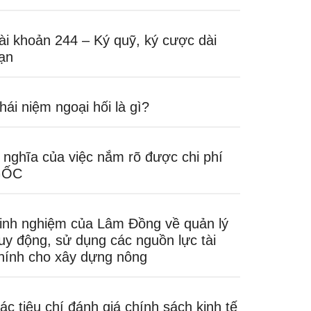
ài khoản 244 – Ký quỹ, ký cược dài
ạn
hái niệm ngoại hối là gì?
 nghĩa của việc nắm rõ được chi phí
GỐC
inh nghiệm của Lâm Đồng về quản lý
uy động, sử dụng các nguồn lực tài
hính cho xây dựng nông
ác tiêu chí đánh giá chính sách kinh tế