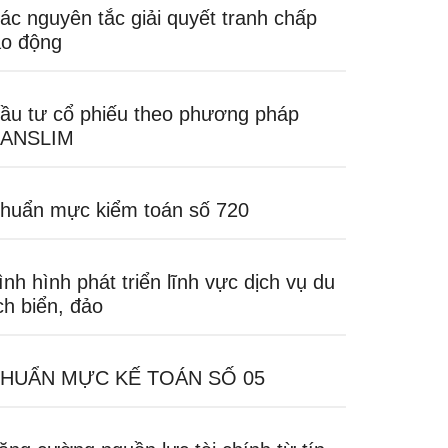
ác nguyên tắc giải quyết tranh chấp
ao động
ầu tư cổ phiếu theo phương pháp
ANSLIM
huẩn mực kiểm toán số 720
ình hình phát triển lĩnh vực dịch vụ du
ịch biển, đảo
HUẨN MỰC KẾ TOÁN SỐ 05