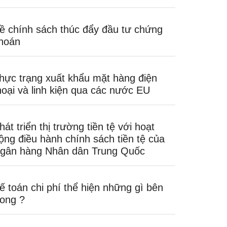
ề chính sách thúc đẩy đầu tư chứng
hoán
hực trạng xuất khẩu mặt hàng điện
hoại và linh kiện qua các nước EU
hát triển thị trường tiền tệ với hoạt
ộng điều hành chính sách tiền tệ của
gân hàng Nhân dân Trung Quốc
ế toán chi phí thể hiện những gì bên
rong ?