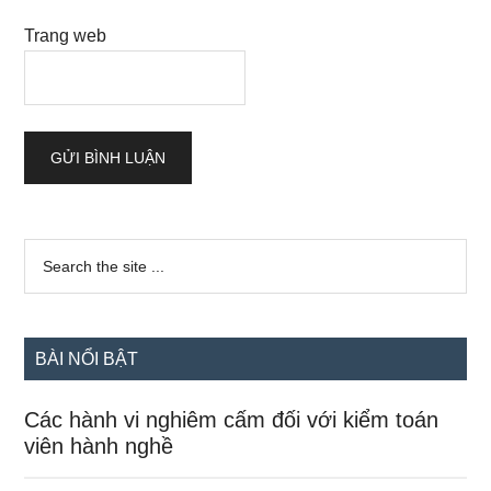
Trang web
Sidebar
Search
the
chính
site
...
BÀI NỔI BẬT
Các hành vi nghiêm cấm đối với kiểm toán
viên hành nghề