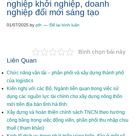
nghiệp khởi nghiệp, doanh
nghiệp đổi mới sáng tạo
01/07/2025
by
pth
Để lại bình luận
Bình chọn bài này
Liên Quan
Chức năng vận tải – phân phối và xây dựng thành phố
của logistics
Kiến nghị với các Bộ, Ngành liên quan trong việc sử
dụng các nguồn lực tài chính cho xây dựng nông thôn
mới trên địa bàn tỉnh hà tĩnh
Xây dựng và hoàn thiện chính sách TNCN theo hướng
công bằng trong việc động viên, phân phối thu nhập chịu
thuế ( tham khảo)
Kinh tế dịch vụ trong phát triển vùng biển, đảo ở một số