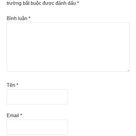
trường bắt buộc được đánh dấu
*
Bình luận
*
Tên
*
Email
*