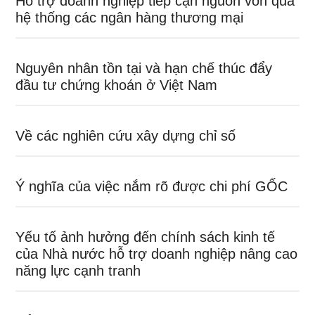
Hỗ trợ doanh nghiệp tiếp cận nguồn vốn qua
hệ thống các ngân hàng thương mại
Nguyên nhân tồn tại và hạn chế thúc đẩy
đầu tư chứng khoán ở Việt Nam
Về các nghiên cứu xây dựng chỉ số
Ý nghĩa của việc nắm rõ được chi phí GỐC
Yếu tố ảnh hưởng đến chính sách kinh tế
của Nhà nước hỗ trợ doanh nghiệp nâng cao
năng lực cạnh tranh