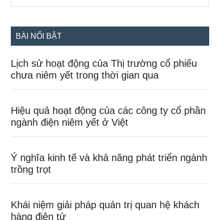
the
chính
site
...
BÀI NỔI BẬT
Lịch sử hoạt động của Thị trường cổ phiếu
chưa niêm yết trong thời gian qua
Hiệu quả hoạt động của các công ty cổ phần
ngành điện niêm yết ở Việt
Ý nghĩa kinh tế và khả năng phát triển ngành
trồng trọt
Khái niệm giải pháp quản trị quan hệ khách
hàng điện tử