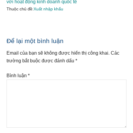
với hoạt động kinh doanh quốc tế
Thuộc chủ đề:
Xuất nhập khẩu
Reader
Để lại một bình luận
Interactions
Email của bạn sẽ không được hiển thị công khai.
Các
trường bắt buộc được đánh dấu
*
Bình luận
*