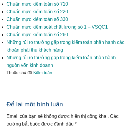
Chuẩn mực kiểm toán số 710
Chuẩn mực kiểm toán số 220
Chuẩn mực kiểm toán số 330
Chuẩn mực kiểm soát chất lượng số 1 – VSQC1
Chuẩn mực kiểm toán số 260
Những rủi ro thường gặp trong kiểm toán phần hành các
khoản phải thu khách hàng
Những rủi ro thường gặp trong kiểm toán phần hành
nguồn vốn kinh doanh
Thuộc chủ đề:
Kiểm toán
Reader
Để lại một bình luận
Interactions
Email của bạn sẽ không được hiển thị công khai.
Các
trường bắt buộc được đánh dấu
*