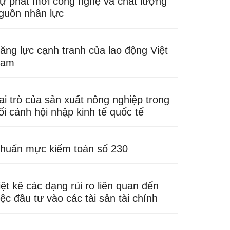
ự phát mới công nghệ và chất lượng
guồn nhân lực
ăng lực cạnh tranh của lao động Việt
am
ai trò của sản xuất nông nghiệp trong
ối cảnh hội nhập kinh tế quốc tế
huẩn mực kiểm toán số 230
iệt kê các dạng rủi ro liên quan đến
iệc đầu tư vào các tài sản tài chính