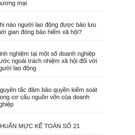
hương mại
hi nào người lao động được bảo lưu
hời gian đóng bảo hiểm xã hội?
inh nghiệm tại một số doanh nghiệp
ước ngoài trách nhiệm xã hội đối với
gười lao động
guyên tắc đảm bảo quyền kiểm soát
rong cơ cấu nguồn vốn của doanh
ghiệp
HUẨN MỰC KẾ TOÁN SỐ 21