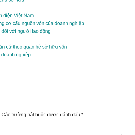
nh điện Việt Nam
rong cơ cấu nguồn vốn của doanh nghiệp
i đối với người lao động
ăn cứ theo quan hệ sở hữu vốn
a doanh nghiệp
.
Các trường bắt buộc được đánh dấu
*