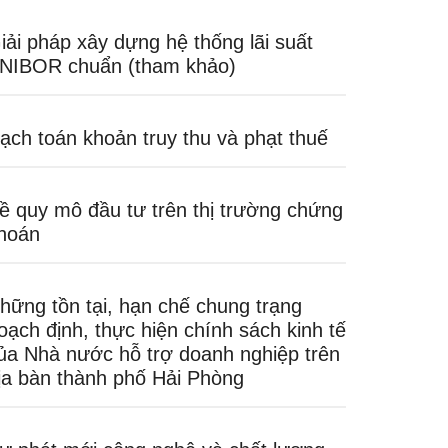
iải pháp xây dựng hệ thống lãi suất
NIBOR chuẩn (tham khảo)
ạch toán khoản truy thu và phạt thuế
ề quy mô đầu tư trên thị trường chứng
hoán
hững tồn tại, hạn chế chung trạng
oạch định, thực hiện chính sách kinh tế
ủa Nhà nước hỗ trợ doanh nghiệp trên
ịa bàn thành phố Hải Phòng