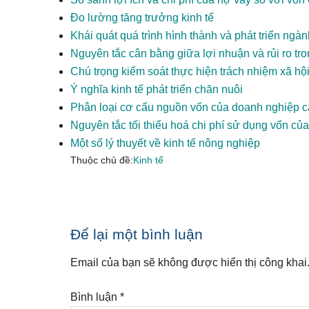
Đo lường tăng trưởng kinh tế
Khái quát quá trình hình thành và phát triển ngà
Nguyên tắc cân bằng giữa lợi nhuận và rủi ro t
Chú trọng kiểm soát thực hiện trách nhiệm xã hộ
Ý nghĩa kinh tế phát triển chăn nuôi
Phân loại cơ cấu nguồn vốn của doanh nghiệp c
Nguyên tắc tối thiểu hoá chi phí sử dụng vốn củ
Một số lý thuyết về kinh tế nông nghiệp
Thuộc chủ đề:
Kinh tế
Reader
Để lại một bình luận
Interactions
Email của bạn sẽ không được hiển thị công khai
Bình luận
*