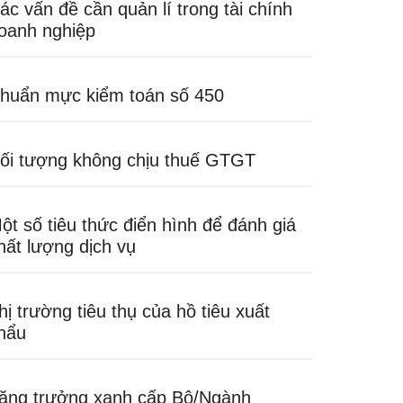
ác vấn đề cần quản lí trong tài chính
oanh nghiệp
huẩn mực kiểm toán số 450
ối tượng không chịu thuế GTGT
ột số tiêu thức điển hình để đánh giá
hất lượng dịch vụ
hị trường tiêu thụ của hồ tiêu xuất
hẩu
ăng trưởng xanh cấp Bộ/Ngành