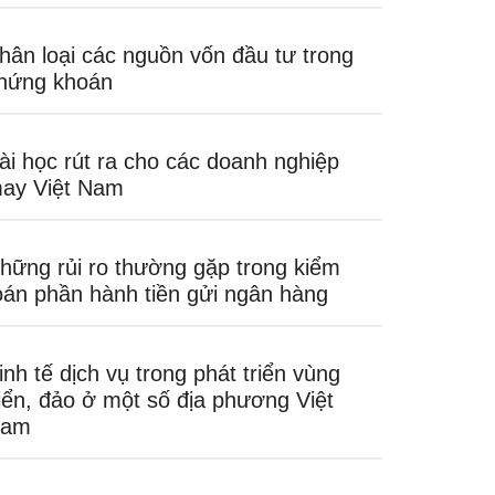
hân loại các nguồn vốn đầu tư trong
hứng khoán
ài học rút ra cho các doanh nghiệp
ay Việt Nam
hững rủi ro thường gặp trong kiểm
oán phần hành tiền gửi ngân hàng
inh tế dịch vụ trong phát triển vùng
iển, đảo ở một số địa phương Việt
am