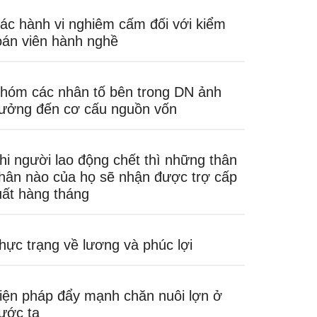
ác hành vi nghiêm cấm đối với kiểm
oán viên hành nghề
hóm các nhân tố bên trong DN ảnh
ưởng đến cơ cấu nguồn vốn
hi người lao động chết thì những thân
hân nào của họ sẽ nhận được trợ cấp
uất hàng tháng
hực trạng về lương và phúc lợi
iện pháp đẩy mạnh chăn nuôi lợn ở
ước ta