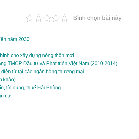
Bình chọn bài này
 đến năm 2030
 chính cho xây dựng nông thôn mới
hàng TMCP Đầu tư và Phát triển Việt Nam (2010-2014)
g điện tử tại các ngân hàng thương mại
m khảo)
n, tín dụng, thuế Hải Phòng
ân cư