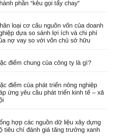
hành phần “kêu gọi tẩy chay”
hân loại cơ cấu nguồn vốn của doanh
ghiệp dựa so sánh lợi ích và chi phí
ủa nợ vay so với vốn chủ sở hữu
ặc điểm chung của công ty là gì?
ặc điểm của phát triển nông nghiệp
áp ứng yêu cầu phát triển kinh tế – xã
ội
ổng hợp các nguồn dữ liệu xây dựng
ộ tiêu chí đánh giá tăng trưởng xanh