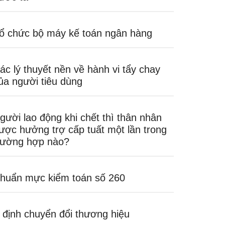
ổ chức bộ máy kế toán ngân hàng
ác lý thuyết nền về hành vi tẩy chay
ủa người tiêu dùng
gười lao động khi chết thì thân nhân
ược hưởng trợ cấp tuất một lần trong
rường hợp nào?
huẩn mực kiểm toán số 260
 định chuyển đổi thương hiệu