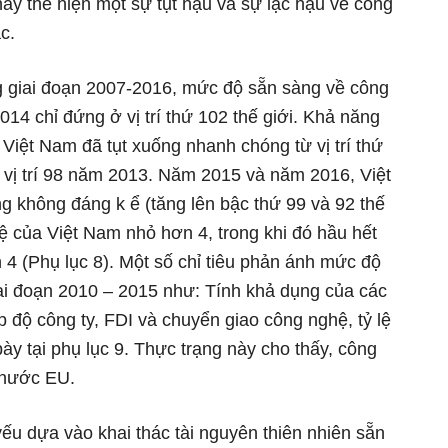
ày thể hiện một sự tụt hậu và sự lạc hậu về công
c.
ng giai đoạn 2007-2016, mức độ sẵn sàng về công
14 chỉ đứng ở vị trí thứ 102 thế giới. Khả năng
Việt Nam đã tụt xuống nhanh chóng từ vị trí thứ
 vị trí 98 năm 2013. Năm 2015 và năm 2016, Việt
ng không đáng k ể (tăng lên bậc thứ 99 và 92 thế
ệ của Việt Nam nhỏ hơn 4, trong khi đó hầu hết
 4 (Phụ lục 8). Một số chỉ tiêu phản ánh mức độ
ai đoạn 2010 – 2015 như: Tính khả dụng của các
 độ công ty, FDI và chuyển giao công nghệ, tỷ lệ
y tại phụ lục 9. Thực trạng này cho thấy, công
 nước EU.
ếu dựa vào khai thác tài nguyên thiên nhiên sẵn