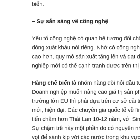
biến.
– Sự sẵn sàng về công nghệ
Yếu tố công nghệ có quan hệ tương đối chặ
động xuất khẩu nói riêng. Nhờ có công ng
cao hơn, quy mô sản xuất tăng lên và đạt đ
nghiệp mới có thể cạnh tranh được trên thị
Hàng chế biến
là nhóm hàng đòi hỏi đầu t
Doanh nghiệp muốn nâng cao giá trị sản ph
trường lớn EU thì phải dựa trên cơ sở cải
mới, hiện đại. Các chuyên gia quốc tế về l
tiến chậm hơn Thái Lan 10-12 năm, với Sin
Sự chậm trễ này một phần do có nguyên nh
vọt để sánh kịp với các nước trong khu v