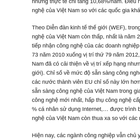
nhưng thực tế chỉ tăng 10,68%/năm. Điều n
nghệ của Việt Nam so với các quốc gia khá
Theo Diễn đàn kinh tế thế giới (WEF), tro
nghệ của Việt Nam còn thấp, nhất là năm 20
tiếp nhận công nghệ của các doanh nghiệp 
73 năm 2010 xuống vị trí thứ 79 năm 2012,
Nam đã có cải thiện về vị trí xếp hạng như
giới). Chỉ số về mức độ sẵn sàng công ngh
các nước thành viên EU chỉ số này lớn hơn
sẵn sàng công nghệ của Việt Nam trong gi
công nghệ mới nhất, hấp thụ công nghệ cấp
% cá nhân sử dụng Internet,… được trình bà
nghệ của Việt Nam còn thua xa so với các
Hiện nay, các ngành công nghiệp vẫn chủ y