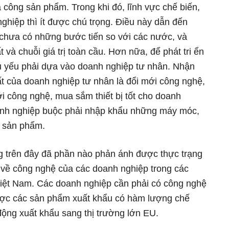
ia công sản phẩm. Trong khi đó, lĩnh vực chế biến,
nghiệp thì ít được chú trọng. Điều này dẫn đến
chưa có những bước tiến so với các nước, và
và chuỗi giá trị toàn cầu. Hơn nữa, để phát tri ển
hủ yếu phải dựa vào doanh nghiệp tư nhân. Nhận
ất của doanh nghiệp tư nhân là đổi mới công nghệ,
i công nghệ, mua sắm thiết bị tốt cho doanh
oanh nghiệp buộc phải nhập khẩu những máy móc,
g sản phẩm.
g trên đây đã phần nào phản ánh được thực trạng
 về công nghệ của các doanh nghiệp trong các
Việt Nam. Các doanh nghiệp cần phải có công nghệ
được các sản phẩm xuất khẩu có hàm lượng chế
động xuất khẩu sang thị trường lớn EU.