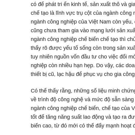
có để phát tri ển kinh tế, sản xuất thô và g
chế tạo là lĩnh vực trụ cột của ngành công 
ngành công nghiệp của Việt Nam còn yếu, 
cũng chưa tham gia vào mạng lưới sản xuất 
ngành công nghiệp chế biến chế tạo thì c
thấy rõ được yếu tố sống còn trong sản xu
tuy nhiên nguồn vốn đầu tư cho việc đổi mớ
nghiệp còn nhiều hạn hẹp. Do vậy, các d
thiết bị cũ, lạc hậu để phục vụ cho gia côn
Có thể thấy rằng, những số liệu minh chứn
về trình độ công nghệ và mức độ sẵn sàng
ngành công nghiệp chế biến, chế tạo của 
tốt để tăng năng suất lao động và tạo ra 
biến cao, từ đó mới có thể đẩy mạnh hoạt 