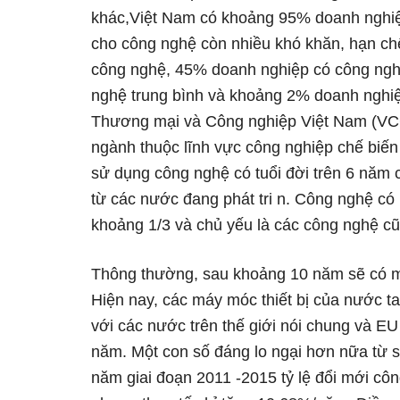
khác,Việt Nam có khoảng 95% doanh nghiệp 
cho công nghệ còn nhiều khó khăn, hạn ch
công nghệ, 45% doanh nghiệp có công nghệ
nghệ trung bình và khoảng 2% doanh nghi
Thương mại và Công nghiệp Việt Nam (VCCI
ngành thuộc lĩnh vực công nghiệp chế biến
sử dụng công nghệ có tuổi đời trên 6 năm
từ các nước đang phát tri n. Công nghệ có
khoảng 1/3 và chủ yếu là các công nghệ cũ
Thông thường, sau khoảng 10 năm sẽ có mộ
Hiện nay, các máy móc thiết bị của nước t
với các nước trên thế giới nói chung và EU
năm. Một con số đáng lo ngại hơn nữa từ s
năm giai đoạn 2011 -2015 tỷ lệ đổi mới cô