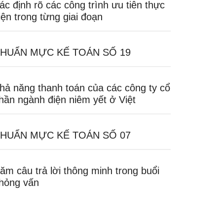
ác định rõ các công trình ưu tiên thực
iện trong từng giai đoạn
HUẨN MỰC KẾ TOÁN SỐ 19
hả năng thanh toán của các công ty cổ
hần ngành điện niêm yết ở Việt
HUẨN MỰC KẾ TOÁN SỐ 07
ăm câu trả lời thông minh trong buổi
hỏng vấn