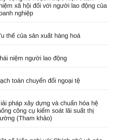
hiệm xã hội đối với người lao động của
oanh nghiệp
u thế của sản xuất hàng hoá
hái niệm người lao động
ạch toán chuyển đổi ngoại tệ
iải pháp xây dựng và chuẩn hóa hệ
hống công cụ kiểm soát lãi suất thị
rường (Tham khảo)