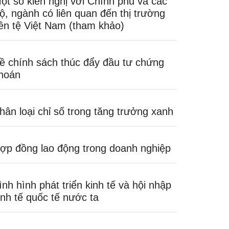
ột số kiến nghị với Chính phủ và các
ộ, ngành có liên quan đến thị trường
iền tệ Việt Nam (tham khảo)
ề chính sách thúc đẩy đầu tư chứng
hoán
hân loại chỉ số trong tăng trưởng xanh
ợp đồng lao động trong doanh nghiệp
ình hình phát triển kinh tế và hội nhập
inh tế quốc tế nước ta