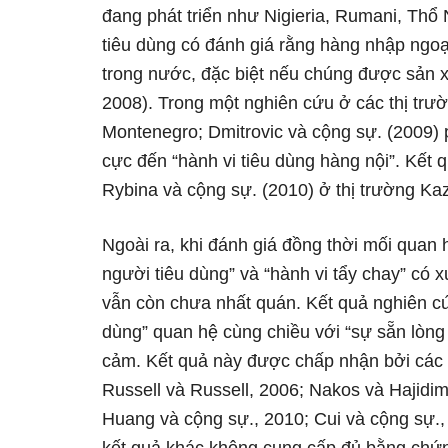
đang phát triển như Nigieria, Rumani, Thổ
tiêu dùng có đánh giá rằng hàng nhập ngoạ
trong nước, đặc biệt nếu chúng được sản x
2008). Trong một nghiên cứu ở các thị trư
Montenegro; Dmitrovic và cộng sự. (2009) p
cực đến “hành vi tiêu dùng hàng nội”. Kết
Rybina và cộng sự. (2010) ở thị trường Ka
Ngoài ra, khi đánh giá đồng thời mối quan 
người tiêu dùng” và “hành vi tẩy chay” có x
vẫn còn chưa nhất quán. Kết quả nghiên cứ
dùng” quan hệ cùng chiều với “sự sẵn lòng 
cảm. Kết quả này được chấp nhận bởi các 
Russell và Russell, 2006; Nakos và Hajidimi
Huang và cộng sự., 2010; Cui và cộng sự.,