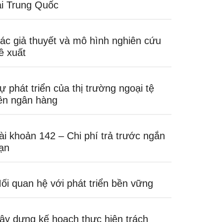
ại Trung Quốc
ác giả thuyết và mô hình nghiên cứu
ề xuất
ự phát triển của thị trường ngoại tệ
iên ngân hàng
ài khoản 142 – Chi phí trả trước ngắn
ạn
ối quan hệ với phát triển bền vững
ây dựng kế hoạch thực hiện trách