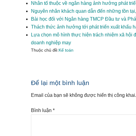
Nhân tố thuộc về ngân hàng ảnh hưởng phát tri
Nguyên nhân khách quan dẫn đến những tồn tại
Bài học đối với Ngân hàng TMCP Đầu tư và Phát
Thách thức ảnh hưởng tới phát triển xuất khẩu 
Lựa chọn mô hình thực hiện trách nhiệm xã hội 
doanh nghiệp may
Thuộc chủ đề:
Kế toán
Reader
Để lại một bình luận
Interactions
Email của bạn sẽ không được hiển thị công khai
Bình luận
*