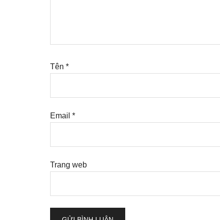
Tên
*
Email
*
Trang web