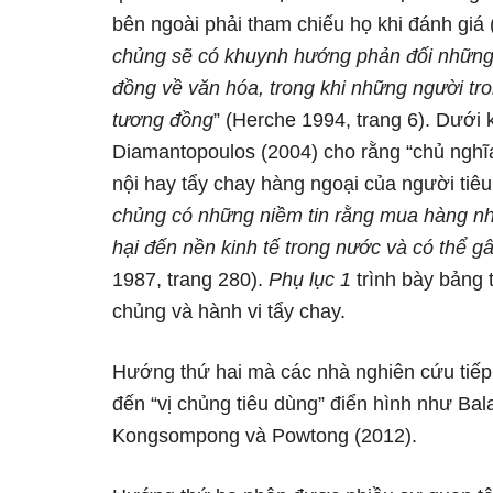
bên ngoài phải tham chiếu họ khi đánh giá
chủng sẽ có khuynh hướng phản đối những 
đồng về văn hóa, trong khi những người tr
tương đồng
” (Herche 1994, trang 6). Dưới 
Diamantopoulos (2004) cho rằng “chủ nghĩa 
nội hay tẩy chay hàng ngoại của người tiêu
chủng có những niềm tin rằng mua hàng nhập
hại đến nền kinh tế trong nước và có thể gâ
1987, trang 280).
Phụ lục 1
trình bày bảng 
chủng và hành vi tẩy chay.
Hướng thứ hai mà các nhà nghiên cứu tiếp 
đến “vị chủng tiêu dùng” điển hình như Ba
Kongsompong và Powtong (2012).