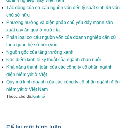
doanh nghiệp may Việt Nam
Tác động của cơ cấu nguồn vốn đến tỷ suất sinh lời vốn
chủ sở hữu
Phương hướng và biện pháp chủ yếu đẩy mạnh sản
xuất cây ăn quả ở nước ta
Phân loại cơ cấu nguồn vốn của doanh nghiệp căn cứ
theo quan hệ sở hữu vốn
Nguồn gốc của tăng trưởng xanh
Đặc điểm kinh tế kỹ thuật của ngành chăn nuôi
Khả năng thanh toán của các công ty cổ phần ngành
điện niêm yết ở Việt
Quy mô kinh doanh của các công ty cổ phần ngành điện
niêm yết ở Việt Nam
Thuộc chủ đề:
Kinh tế
Reader
Để lại một bình luận