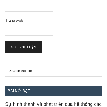
Trang web
Sidebar
Search
the
chính
site
...
BÀI NỔI BẬT
Sự hình thành và phát triển của hệ thống các