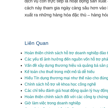
dịch vụ còn trực tiếp là hoạt động sản xuất 
cách này tham gia ngày càng sâu hơn vào lĩ
xuất ra những hàng hóa đặc thù – hàng hóa
Liên Quan
Hoàn thiện chính sách hỗ trợ doanh nghiệp đào 
Các yếu tố ảnh hưởng đến nguồn vốn hỗ trợ phát
Vấn đề xây dựng thương hiệu và quảng bá sản
Kế toán cho thuế trong một mô tả dễ hiểu
Hiểu Tín dụng thương mại như thế nào cho đún
Chính sách hỗ trợ về khoa học công nghệ
Các chỉ tiêu đánh giá hoạt động quản lý huy độn
Hoàn thiện chính sách đối với các công ty chứn
Giờ làm việc trong doanh nghiệp