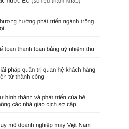
ác nước EU (số liệu tham khảo)
hương hướng phát triển ngành trồng
rọt
ế toán thanh toán bằng uỷ nhiệm thu
iải pháp quản trị quan hệ khách hàng
iện tử thành công
ự hình thành và phát triển của hệ
hống các nhà giao dịch sơ cấp
uy mô doanh nghiệp may Việt Nam