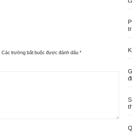
c
P
t
K
.
Các trường bắt buộc được đánh dấu
*
G
đ
S
t
Q