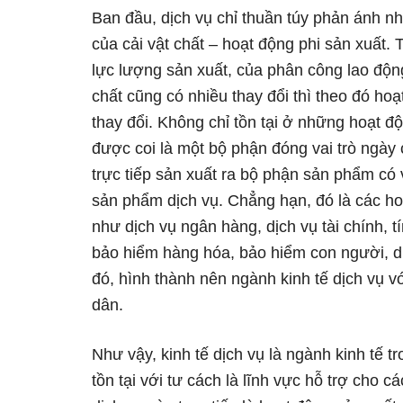
Ban đầu, dịch vụ chỉ thuần túy phản ánh nh
của cải vật chất – hoạt động phi sản xuất. 
lực lượng sản xuất, của phân công lao độn
chất cũng có nhiều thay đổi thì theo đó hoạt
thay đổi. Không chỉ tồn tại ở những hoạt đ
được coi là một bộ phận đóng vai trò ngày 
trực tiếp sản xuất ra bộ phận sản phẩm có v
sản phẩm dịch vụ. Chẳng hạn, đó là các h
như dịch vụ ngân hàng, dịch vụ tài chính, tí
bảo hiểm hàng hóa, bảo hiểm con người, dị
đó, hình thành nên ngành kinh tế dịch vụ vớ
dân.
Như vậy, kinh tế dịch vụ là ngành kinh tế t
tồn tại với tư cách là lĩnh vực hỗ trợ cho c