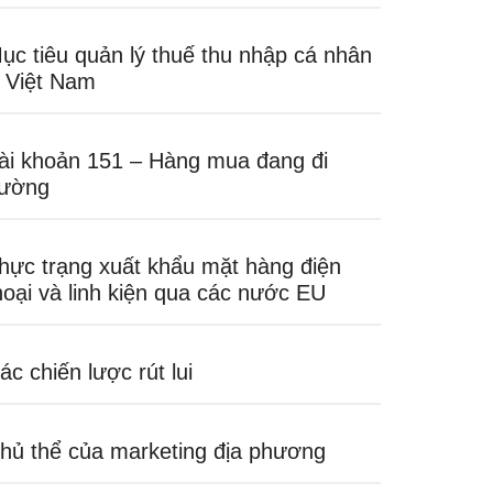
ục tiêu quản lý thuế thu nhập cá nhân
 Việt Nam
ài khoản 151 – Hàng mua đang đi
ường
hực trạng xuất khẩu mặt hàng điện
hoại và linh kiện qua các nước EU
ác chiến lược rút lui
hủ thể của marketing địa phương