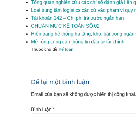
Tổng quan nghiên cứu các chỉ số đánh giá liên
Loại trung tâm logistics căn cứ vào phạm vi quy mô
Tài khoản 142 – Chi phí trả trước ngắn hạn
CHUẨN MỰC KẾ TOÁN SỐ 02
Hiện trạng hệ thống hạ tầng, kho, bãi trong ngành
Mở rộng cung cấp thông tin đầu tư tài chính
Thuộc chủ đề:
Kế toán
Reader
Để lại một bình luận
Interactions
Email của bạn sẽ không được hiển thị công khai
Bình luận
*