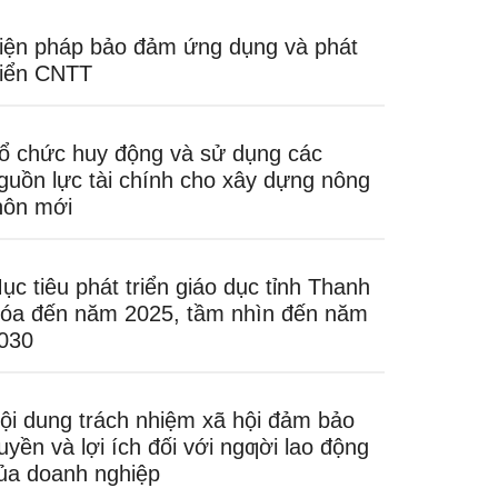
iện pháp bảo đảm ứng dụng và phát
riển CNTT
ổ chức huy động và sử dụng các
guồn lực tài chính cho xây dựng nông
hôn mới
ục tiêu phát triển giáo dục tỉnh Thanh
óa đến năm 2025, tầm nhìn đến năm
030
ội dung trách nhiệm xã hội đảm bảo
uyền và lợi ích đối với ngƣời lao động
ủa doanh nghiệp