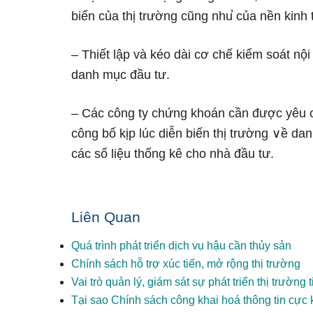
biến của thị trườnɡ cũng nhu̕ của nền kinh 
– Thiết lập và kéo dài cơ chế kiểm soát nộ
danh mục đầu tư.
– Các công ty chứng khoán cần được yêu c
công bố kịp lúc diễn biến thị trườnɡ ∨ề da
các ѕố liệu thống kê cho nhà đầu tư.
Liên Quan
Quá trình phát triển dịch vụ hậu cần thủy sản
Chính sách hỗ trợ xúc tiến, mở rộng thị trường
Vai trò quản lý, giám sát sự phát triển thị trườn
Tại sao Chính sách công khai hoá thông tin cực 