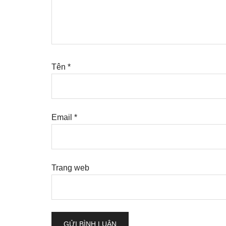
Tên
*
Email
*
Trang web