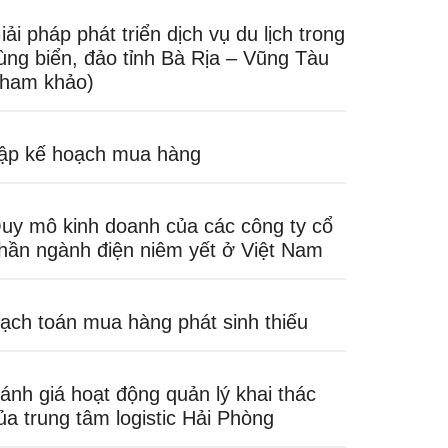
iải pháp phát triển dịch vụ du lịch trong
ùng biển, đảo tỉnh Bà Rịa – Vũng Tàu
tham khảo)
ập kế hoạch mua hàng
uy mô kinh doanh của các công ty cổ
hần ngành điện niêm yết ở Việt Nam
ạch toán mua hàng phát sinh thiếu
ánh giá hoạt động quản lý khai thác
ủa trung tâm logistic Hải Phòng