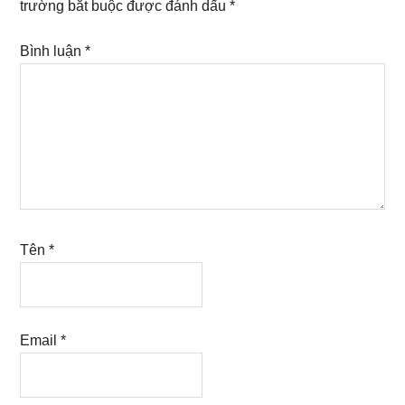
trường bắt buộc được đánh dấu
*
Bình luận
*
Tên
*
Email
*