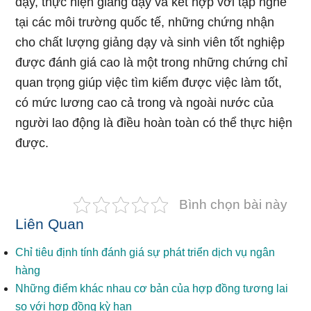
dạy, thực hiện giảng dạy và kết hợp với tập nghề
tại các môi trường quốc tế, những chứng nhận
cho chất lượng giảng dạy và sinh viên tốt nghiệp
được đánh giá cao là một trong những chứng chỉ
quan trọng giúp việc tìm kiếm được việc làm tốt,
có mức lương cao cả trong và ngoài nước của
người lao động là điều hoàn toàn có thể thực hiện
được.
Bình chọn bài này
Liên Quan
Chỉ tiêu định tính đánh giá sự phát triển dịch vụ ngân
hàng
Những điểm khác nhau cơ bản của hợp đồng tương lai
so với hợp đồng kỳ hạn