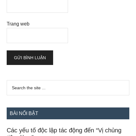
Trang web
Sidebar
Search
the
chính
site
...
BÀI NỔI BẬT
Các yếu tố độc lập tác động đến “Vị chủng