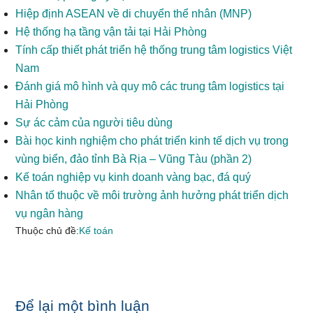
Hiệp định ASEAN về di chuyển thể nhân (MNP)
Hệ thống hạ tầng vận tải tại Hải Phòng
Tính cấp thiết phát triển hệ thống trung tâm logistics Việt
Nam
Đánh giá mô hình và quy mô các trung tâm logistics tại
Hải Phòng
Sự ác cảm của người tiêu dùng
Bài học kinh nghiệm cho phát triển kinh tế dịch vụ trong
vùng biển, đảo tỉnh Bà Rịa – Vũng Tàu (phần 2)
Kế toán nghiệp vụ kinh doanh vàng bạc, đá quý
Nhân tố thuộc về môi trường ảnh hưởng phát triển dịch
vụ ngân hàng
Thuộc chủ đề:
Kế toán
Reader
Để lại một bình luận