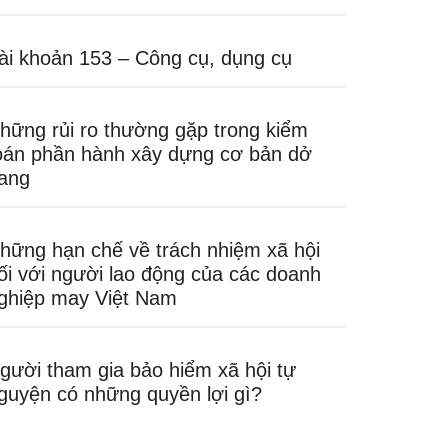
ài khoản 153 – Công cụ, dụng cụ
hững rủi ro thường gặp trong kiểm
oán phần hành xây dựng cơ bản dở
ang
hững hạn chế về trách nhiệm xã hội
ối với người lao động của các doanh
ghiệp may Việt Nam
gười tham gia bảo hiểm xã hội tự
guyện có những quyền lợi gì?