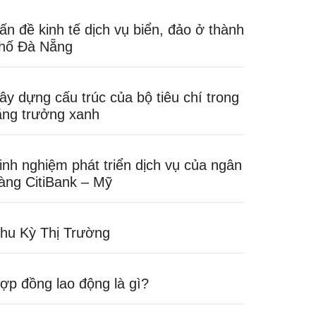
ấn đề kinh tế dịch vụ biển, đảo ở thành
hố Đà Nẵng
ây dựng cấu trúc của bộ tiêu chí trong
ăng trưởng xanh
inh nghiệm phát triển dịch vụ của ngân
àng CitiBank – Mỹ
hu Kỳ Thị Trường
ợp đồng lao động là gì?