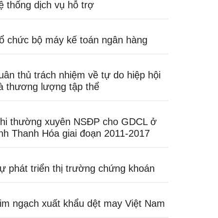
ệ thống dịch vụ hỗ trợ
ổ chức bộ máy kế toán ngân hàng
uân thủ trách nhiệm về tự do hiệp hội
à thương lượng tập thể
hi thường xuyên NSĐP cho GDCL ở
ỉnh Thanh Hóa giai đoạn 2011-2017
ự phát triển thị trường chứng khoán
im ngạch xuất khẩu dệt may Việt Nam