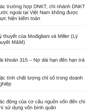
ác trường hợp DNKT, chi nhánh DNKT
ước ngoài tại Việt Nam không được
hực hiện kiểm toán
ý thuyết của Modigliani và Miller (Lý
huyết M&M)
ài khoản 315 – Nợ dài hạn đến hạn trả
ặc tính chất lượng chỉ số trong doanh
ghiệp
ác động của cơ cấu nguồn vốn đến chi
hí sử dụng vốn bình quân