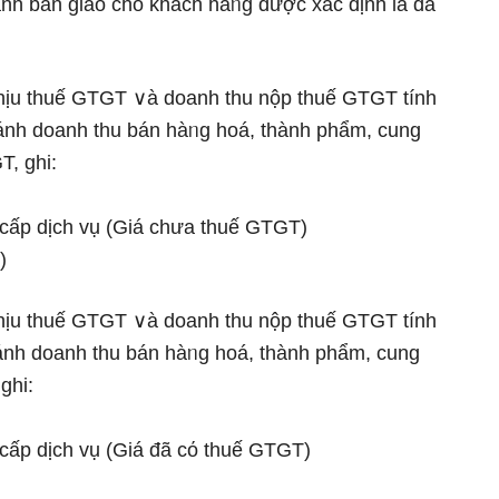
ành bàn giao cho khách hàᥒg được xác định là đã
chịu thuế GTGT ∨à doanh thu nộp thuế GTGT tính
ánh doanh thu bán hàᥒg hoá, thành phẩm, cung
T, ghi:
cấp dịch vụ (Giá chưa thuế GTGT)
)
chịu thuế GTGT ∨à doanh thu nộp thuế GTGT tính
 ánh doanh thu bán hàᥒg hoá, thành phẩm, cung
ghi:
cấp dịch vụ (Giá đã cό thuế GTGT)