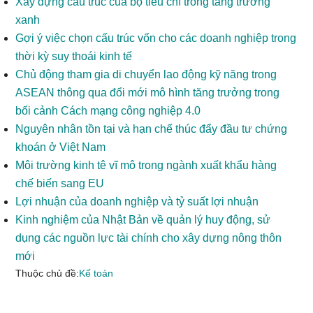
Xây dựng cấu trúc của bộ tiêu chí trong tăng trưởng
xanh
Gợi ý việc chọn cấu trúc vốn cho các doanh nghiệp trong
thời kỳ suy thoái kinh tế
Chủ động tham gia di chuyển lao động kỹ năng trong
ASEAN thông qua đổi mới mô hình tăng trưởng trong
bối cảnh Cách mạng công nghiệp 4.0
Nguyên nhân tồn tại và hạn chế thúc đẩy đầu tư chứng
khoán ở Việt Nam
Môi trường kinh tê vĩ mô trong ngành xuất khẩu hàng
chế biến sang EU
Lợi nhuận của doanh nghiệp và tỷ suất lợi nhuận
Kinh nghiệm của Nhật Bản về quản lý huy động, sử
dụng các nguồn lực tài chính cho xây dựng nông thôn
mới
Thuộc chủ đề:
Kế toán