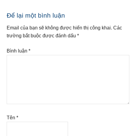
Reader
Để lại một bình luận
Interactions
Email của bạn sẽ không được hiển thị công khai.
Các
trường bắt buộc được đánh dấu
*
Bình luận
*
Tên
*