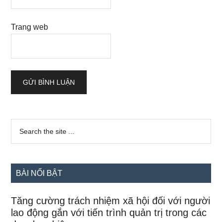
Trang web
Sidebar
Search
the
chính
site
...
BÀI NỔI BẬT
Tăng cường trách nhiệm xã hội đối với người
lao động gắn với tiến trình quản trị trong các