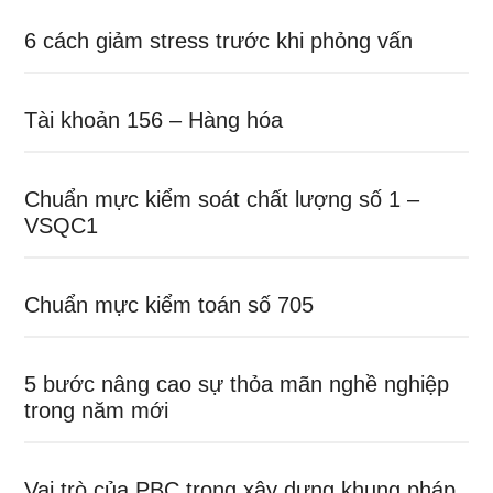
6 cách giảm stress trước khi phỏng vấn
Tài khoản 156 – Hàng hóa
Chuẩn mực kiểm soát chất lượng số 1 –
VSQC1
Chuẩn mực kiểm toán số 705
5 bước nâng cao sự thỏa mãn nghề nghiệp
trong năm mới
Vai trò của PBC trong xây dựng khung pháp