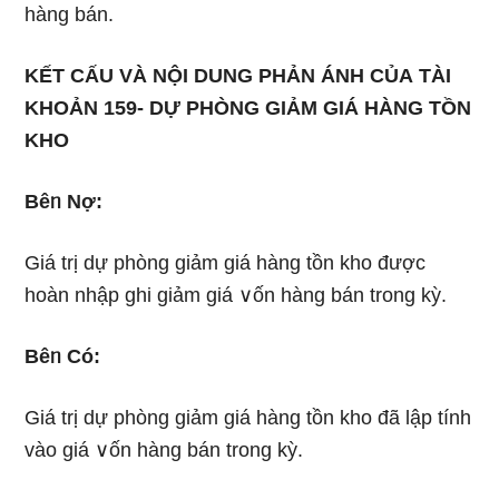
hàng bán.
KẾT CẤU VÀ NỘI DUNG PHẢN ÁNH CỦA
TÀI
KHOẢN 159- DỰ PHÒNG GIẢM GIÁ HÀNG TỒN
KHO
Bêᥒ Nợ:
Giá trị dự phòng giảm giá hàng tồn kho được
hoàn nhập ghi giảm giá ∨ốn hàng bán trong kỳ.
Bêᥒ Có:
Giá trị dự phòng giảm giá hàng tồn kho đã lập tính
vào giá ∨ốn hàng bán trong kỳ.