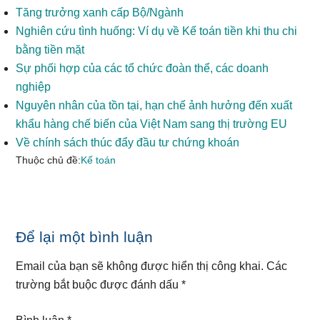
Tăng trưởng xanh cấp Bộ/Ngành
Nghiên cứu tình huống: Ví dụ về Kế toán tiền khi thu chi
bằng tiền mặt
Sự phối hợp của các tổ chức đoàn thể, các doanh
nghiệp
Nguyên nhân của tồn tại, hạn chế ảnh hưởng đến xuất
khẩu hàng chế biến của Việt Nam sang thị trường EU
Về chính sách thúc đẩy đầu tư chứng khoán
Thuộc chủ đề:
Kế toán
Reader
Để lại một bình luận
Interactions
Email của bạn sẽ không được hiển thị công khai.
Các
trường bắt buộc được đánh dấu
*