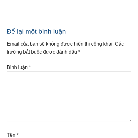
Reader
Để lại một bình luận
Interactions
Email của bạn sẽ không được hiển thị công khai.
Các
trường bắt buộc được đánh dấu
*
Bình luận
*
Tên
*