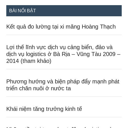
...
BÀI NỔI BẬT
Kết quả đo lường tại xi măng Hoàng Thạch
Lợi thế lĩnh vực dịch vụ cảng biển, đảo và
dịch vụ logistics ở Bà Rịa – Vũng Tàu 2009 –
2014 (tham khảo)
Phương hướng và biện pháp đẩy mạnh phát
triển chăn nuôi ở nước ta
Khái niệm tăng trưởng kinh tế