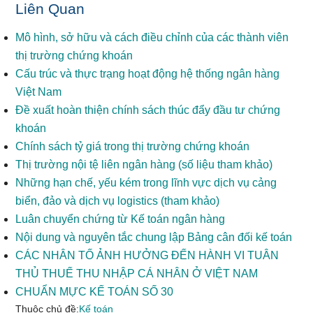
Liên Quan
Mô hình, sở hữu và cách điều chỉnh của các thành viên
thị trường chứng khoán
Cấu trúc và thực trạng hoạt động hệ thống ngân hàng
Việt Nam
Đề xuất hoàn thiện chính sách thúc đẩy đầu tư chứng
khoán
Chính sách tỷ giá trong thị trường chứng khoán
Thị trường nội tệ liên ngân hàng (số liệu tham khảo)
Những hạn chế, yếu kém trong lĩnh vực dịch vụ cảng
biển, đảo và dịch vụ logistics (tham khảo)
Luân chuyển chứng từ Kế toán ngân hàng
Nội dung và nguyên tắc chung lập Bảng cân đối kế toán
CÁC NHÂN TỐ ẢNH HƯỞNG ĐẾN HÀNH VI TUÂN
THỦ THUẾ THU NHẬP CÁ NHÂN Ở VIỆT NAM
CHUẨN MỰC KẾ TOÁN SỐ 30
Thuộc chủ đề:
Kế toán