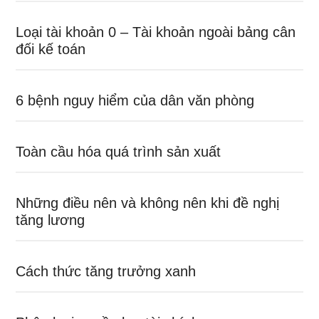
Loại tài khoản 0 – Tài khoản ngoài bảng cân
đối kế toán
6 bệnh nguy hiểm của dân văn phòng
Toàn cầu hóa quá trình sản xuất
Những điều nên và không nên khi đề nghị
tăng lương
Cách thức tăng trưởng xanh