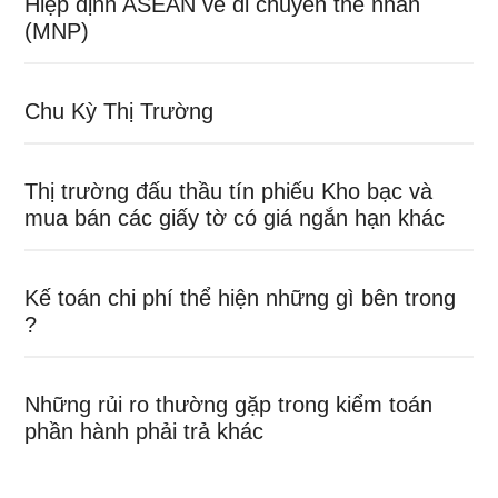
Hiệp định ASEAN về di chuyển thể nhân
(MNP)
Chu Kỳ Thị Trường
Thị trường đấu thầu tín phiếu Kho bạc và
mua bán các giấy tờ có giá ngắn hạn khác
Kế toán chi phí thể hiện những gì bên trong
?
Những rủi ro thường gặp trong kiểm toán
phần hành phải trả khác