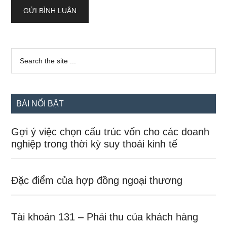
Sidebar
Search
the
chính
site
...
BÀI NỔI BẬT
Gợi ý việc chọn cấu trúc vốn cho các doanh
nghiệp trong thời kỳ suy thoái kinh tế
Đặc điểm của hợp đồng ngoại thương
Tài khoản 131 – Phải thu của khách hàng