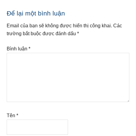
Reader
Để lại một bình luận
Interactions
Email của bạn sẽ không được hiển thị công khai.
Các
trường bắt buộc được đánh dấu
*
Bình luận
*
Tên
*