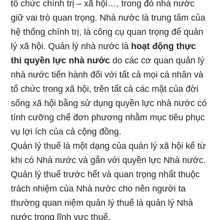
tổ chức chính trị – xã hội…, trong đó nhà nước
giữ vai trò quan trọng. Nhà nước là trung tâm của
hệ thống chính trị, là công cụ quan trọng để quản
lý xã hội. Quản lý nhà nước là
hoạt động thực
thi quyền lực nhà nước
do các cơ quan quản lý
nhà nước tiến hành đối với tất cả mọi cá nhân và
tổ chức trong xã hội, trên tất cả các mặt của đời
sống xã hội bằng sử dụng quyền lực nhà nước có
tính cưỡng chế đơn phương nhằm mục tiêu phục
vụ lợi ích của cả cộng đồng.
Quản lý thuế là một dạng của quản lý xã hội kể từ
khi có Nhà nước và gắn với quyền lực Nhà nước.
Quản lý thuế trước hết và quan trọng nhất thuộc
trách nhiệm của Nhà nước cho nên người ta
thường quan niệm quản lý thuế là quản lý Nhà
nước trong lĩnh vực thuế.