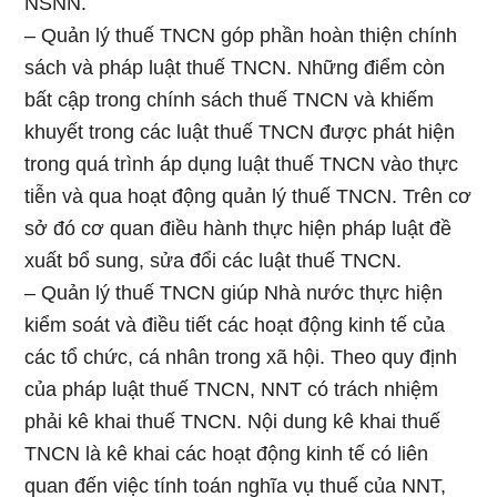
NSNN.
– Quản lý thuế TNCN góp phần hoàn thiện chính
sách và pháp luật thuế TNCN. Những điểm còn
bất cập trong chính sách thuế TNCN và khiếm
khuyết trong các luật thuế TNCN được phát hiện
trong quá trình áp dụng luật thuế TNCN vào thực
tiễn và qua hoạt động quản lý thuế TNCN. Trên cơ
sở đó cơ quan điều hành thực hiện pháp luật đề
xuất bổ sung, sửa đổi các luật thuế TNCN.
– Quản lý thuế TNCN giúp Nhà nước thực hiện
kiểm soát và điều tiết các hoạt động kinh tế của
các tổ chức, cá nhân trong xã hội. Theo quy định
của pháp luật thuế TNCN, NNT có trách nhiệm
phải kê khai thuế TNCN. Nội dung kê khai thuế
TNCN là kê khai các hoạt động kinh tế có liên
quan đến việc tính toán nghĩa vụ thuế của NNT,