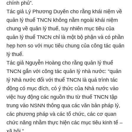
chính phủ”.
Tác giả Lý Phương Duyên cho rằng khái niệm về
quản lý thuế TNCN không nằm ngoài khái niệm
chung về quản lý thuế, tuy nhiên mục tiêu của
quản lý thuế TNCN chỉ là một bộ phận và có phần
hẹp hơn so với mục tiêu chung của công tác quản
lý thuế.
Tác giả Nguyễn Hoàng cho rằng quản lý thuế
TNCN gắn với công tác quản lý nhà nước: “quản
lý Nhà nước đối với thuế TNCN là quá trình tác
động có mục đích, có ý thức của Nhà nước vào
việc huy động các nguồn thu từ thuế TNCN tập
trung vào NSNN thông qua các văn bản pháp lý,
các phương pháp và các tổ chức, các cơ quan
chức năng nhằm thực hiện các mục tiêu kinh tế –
xã hội.”