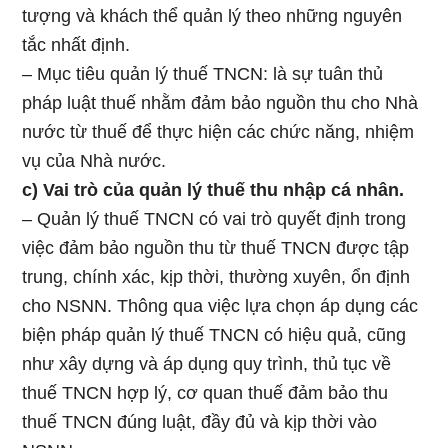
tượng và khách thể quản lý theo những nguyên
tắc nhất định.
– Mục tiêu quản lý thuế TNCN: là sự tuân thủ
pháp luật thuế nhằm đảm bảo nguồn thu cho Nhà
nước từ thuế để thực hiện các chức năng, nhiệm
vụ của Nhà nước.
c) Vai trò của quản lý thuế thu nhập cá nhân.
– Quản lý thuế TNCN có vai trò quyết định trong
việc đảm bảo nguồn thu từ thuế TNCN được tập
trung, chính xác, kịp thời, thường xuyên, ổn định
cho NSNN. Thông qua việc lựa chọn áp dụng các
biện pháp quản lý thuế TNCN có hiệu quả, cũng
như xây dựng và áp dụng quy trình, thủ tục về
thuế TNCN hợp lý, cơ quan thuế đảm bảo thu
thuế TNCN đúng luật, đầy đủ và kịp thời vào