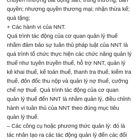
chuyển nhượng bất động sản; trúng thưởng; bản
quyền; nhượng quyền thương mại; nhận thừa kế;
quà tặng;
+ Các hành vi của NNT.
Quá trình tác động của cơ quan quản lý thuế
nhằm đảm bảo sự tuân thủ pháp luật của NNT là
quá trình tổ chức thực hiện các chức năng quản lý
thuế như tuyên truyền thuế, hỗ trợ NNT, quản lý
kê khai thuế, kế toán thuế, thanh tra thuế, kiểm tra
thuế, đôn đốc thu nộp và quản lý nợ thuế, cưỡng
chế nợ thuế. Quá trình tác động của cơ quan
quản lý thuế đến NNT là nhằm quản lý, điều chỉnh
hành vi tuân thủ của NNT theo đúng mục tiêu
quản lý thuế.
– Các công cụ hoặc phương thức quản lý: đó là
tác nhân tạo ra các tác động quản lý đến các đối