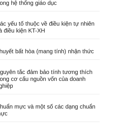
rong hệ thống giáo dục
ác yếu tố thuộc về điều kiện tự nhiên
à điều kiện KT-XH
huyết bất hòa (mang tính) nhận thức
guyên tắc đảm bảo tính tương thích
rong cơ cấu nguồn vốn của doanh
ghiệp
huẩn mực và một số các dạng chuẩn
ực