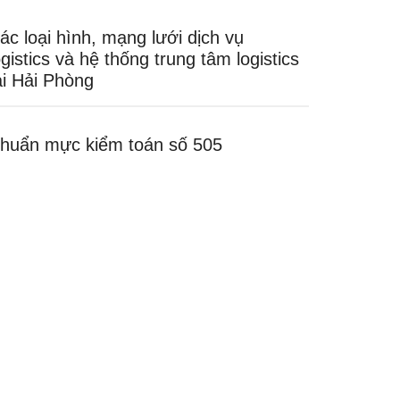
ác loại hình, mạng lưới dịch vụ
ogistics và hệ thống trung tâm logistics
ại Hải Phòng
huẩn mực kiểm toán số 505