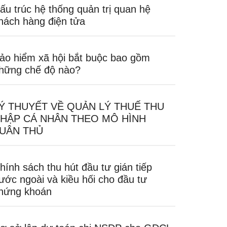
ấu trúc hệ thống quản trị quan hệ
hách hàng điện tửa
ảo hiểm xã hội bắt buộc bao gồm
hững chế độ nào?
Ý THUYẾT VỀ QUẢN LÝ THUẾ THU
HẬP CÁ NHÂN THEO MÔ HÌNH
UÂN THỦ
hính sách thu hút đầu tư gián tiếp
ước ngoài và kiều hối cho đầu tư
hứng khoán