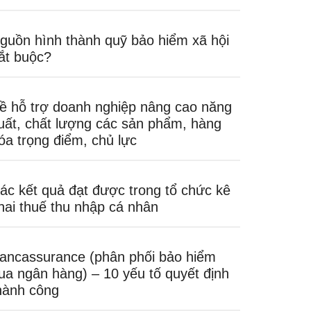
guồn hình thành quỹ bảo hiểm xã hội
ắt buộc?
ề hỗ trợ doanh nghiệp nâng cao năng
uất, chất lượng các sản phẩm, hàng
óa trọng điểm, chủ lực
ác kết quả đạt được trong tổ chức kê
hai thuế thu nhập cá nhân
ancassurance (phân phối bảo hiểm
ua ngân hàng) – 10 yếu tố quyết định
hành công