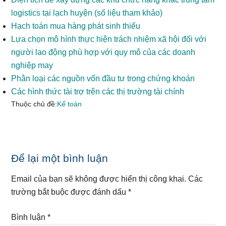
logistics tại lạch huyện (số liệu tham khảo)
Hạch toán mua hàng phát sinh thiếu
Lựa chọn mô hình thực hiện trách nhiệm xã hội đối với
người lao động phù hợp với quy mô của các doanh
nghiệp may
Phân loại các nguồn vốn đầu tư trong chứng khoán
Các hình thức tài trợ trên các thị trường tài chính
Thuộc chủ đề:
Kế toán
Reader
Để lại một bình luận
Interactions
Email của bạn sẽ không được hiển thị công khai.
Các
trường bắt buộc được đánh dấu
*
Bình luận
*