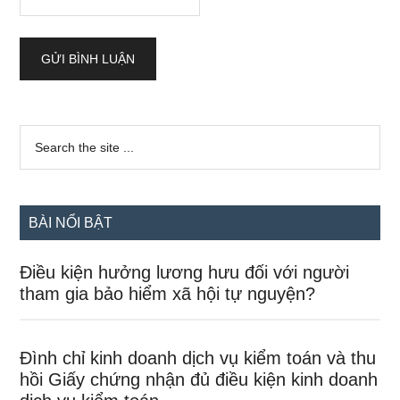
Sidebar
Search
the
chính
site
...
BÀI NỔI BẬT
Điều kiện hưởng lương hưu đối với người
tham gia bảo hiểm xã hội tự nguyện?
Đình chỉ kinh doanh dịch vụ kiểm toán và thu
hồi Giấy chứng nhận đủ điều kiện kinh doanh