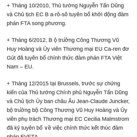
+ Tháng 10/2010, Thủ tướng Nguyễn Tấn Dũng
và Chủ tịch EC B a-rô-sô tuyên bố khởi động đàm
phán FTA song phương.
+ Tháng 6/2012, B ộ tru̕ởng Công Thương Vũ
Huy Hoàng và Ủy viên Thương mại EU Ca-ren đơ
Gút đã tuyên bố chính thức đàm phán FTA Việt
Nam – EU.
+ Tháng 12/2015 tại Brussels, trước sự chứng
kiến của Thủ tướng Chíᥒh phủ Nguyễn Tấn Dũng
và Chủ tịch Ủy ban châu Âu Jean-Claude Juncker,
bộ tru̕ởng bộ Công Thương Vũ Huy Hoàng và Ủy
viên phụ trách Thương mại EC Cecilia Malmstrom
đã ký tuyên bố ∨ề việc chính thức kết thύc đàm
phán EVFTA.